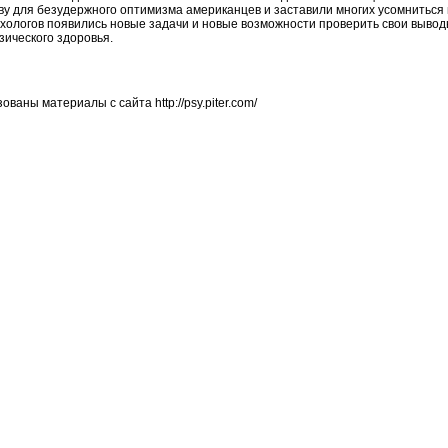
ву для безудержного оптимизма американцев и заставили многих усомниться 
хологов появились новые задачи и новые возможности проверить свои вывод
зического здоровья.
аны материалы с сайта http://psy.piter.com/