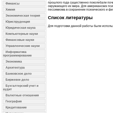
прошлого года существенно поколебали поч
Финансы
окружающего их мира. Для американских пси
Химия
пессимизма в сохранении психического и фи
Экономическая теория
Список литературы
Юриспруденция
Для подготовки данной работы были использов
Юридическая наука
Компьютерные науки
Финансовые науки
Управленческие науки
Информатика
программирование
Экономика
Архитектура
Банковское дело
Биржевое дело
Бухгалтерский учет и
аудит
Валютные отношения
География
Кредитование