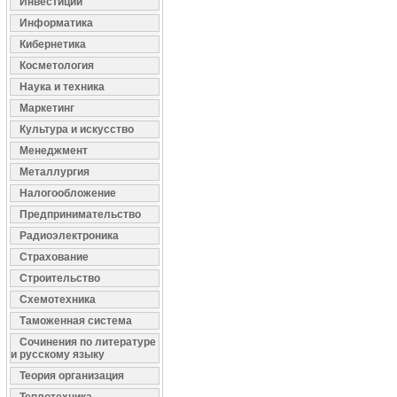
Инвестиции
Информатика
Кибернетика
Косметология
Наука и техника
Маркетинг
Культура и искусство
Менеджмент
Металлургия
Налогообложение
Предпринимательство
Радиоэлектроника
Страхование
Строительство
Схемотехника
Таможенная система
Сочинения по литературе
и русскому языку
Теория организация