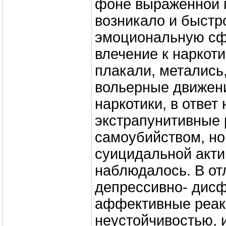
фоне выраженной 
возникало и быстр
эмоциональную сф
влечение к наркот
плакали, метались
вольерные движен
наркотики, в ответ
экстрапунитивные 
самоубийством, но
суицидальной акти
наблюдалось. В от
депрессивно- дисф
аффективные реак
неустойчивостью,