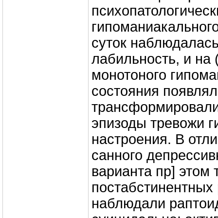
психопатологическ
гипоманиакального
суток наблюдалас
лабильность, и на
монотоного гипома
состояния появлял
трансформировали
эпизоды тревожи г
настроения. В отл
санного депрессив
варианта пр] этом 
постабстинентных 
наблюдали раптои