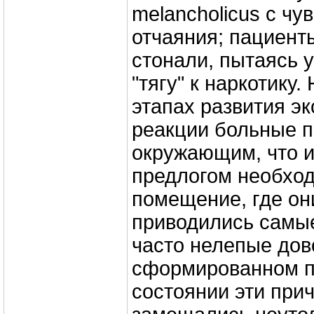
melancholicus с чу
отчаяния; пациент
стонали, пытаясь 
"тягу" к наркотику
этапах развития э
реакции больные п
окружающим, что 
предлогом необход
помещение, где он
приводились самы
часто нелепые дов
сформированном п
состоянии эти при