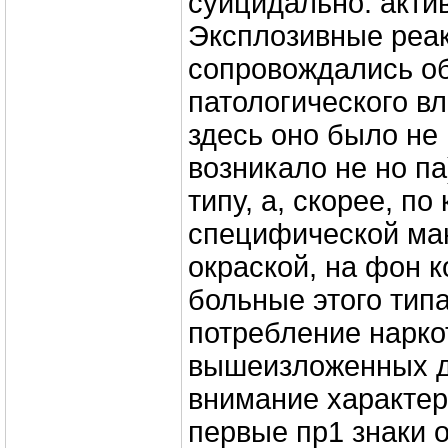
суицидально: акти
Эксплозивные реа
сопровождались о
патологического вл
здесь оно было не
возникало не но п
типу, а, скорее, п
специфической ма
окраской, на фон к
больные этого тип
потребление нарко
вышеизложенных 
внимание характер
первые пр1 знаки 