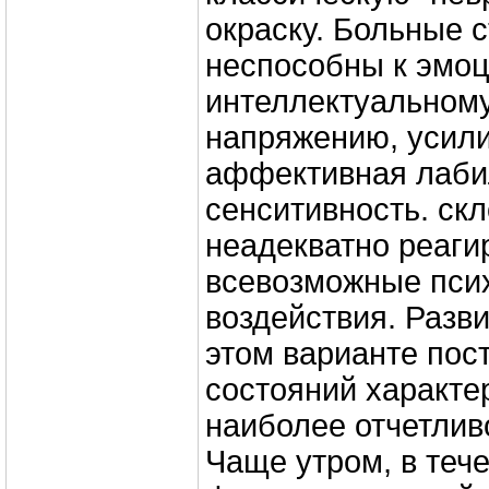
окраску. Больные 
неспособны к эмо
интеллектуальном
напряжению, усил
аффективная лаби
сенситивность. ск
неадекватно реаги
всевозможные пси
воздействия. Разв
этом варианте пос
состояний характе
наиболее отчетлив
Чаще утром, в тече