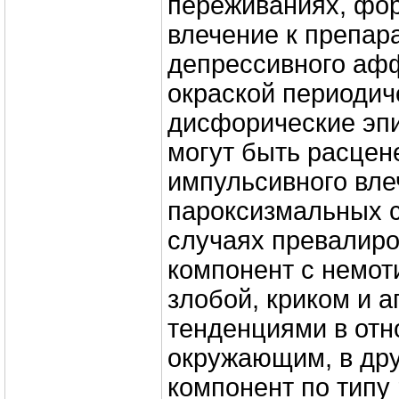
переживаниях, фо
влечение к препар
депрессивного афф
окраской периодич
дисфорические эпи
могут быть расцен
импульсивного вле
пароксизмальных с
случаях превалир
компонент с немот
злобой, криком и 
тенденциями в отн
окружающим, в дру
компонент по типу 