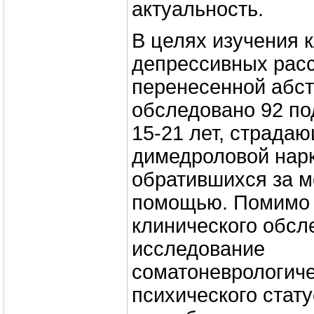
актуальность.
В целях изучения 
депрессивных расс
перенесенной абс
обследовано 92 по
15-21 лет, страда
димедроловой нар
обратившихся за 
помощью. Помимо 
клинического обсл
исследование
соматоневрологиче
психического стат