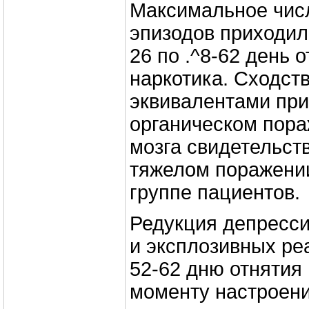
Максимальное чис
эпизодов приходил
26 по .^8-62 день 
наркотика. Сходств
эквивалентами при
органическом пора
мозга свидетельст
тяжелом поражени
группе пациентов.
Редукция депресс
и эксплозивных ре
52-62 дню отнятия 
моменту настроен