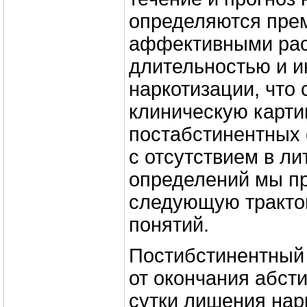
определяются пр
аффективными рас
длительностью и 
наркотизации, что
клиническую карти
постабстинентных 
с отсутствием в ли
определений мы п
следующую тракто
понятий.
Постибстинентный 
от окончания абст
сутки лишения нар