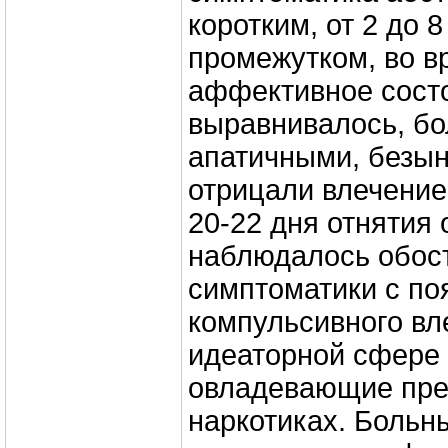
коротким, от 2 до 
промежутком, во в
аффективное сост
выравнивалось, бо
апатичными, безы
отрицали влечение
20-22 дня отнятия 
наблюдалось обос
симптоматики с п
компульсивного вл
идеаторной сфере
овладевающие пре
наркотиках. Больн