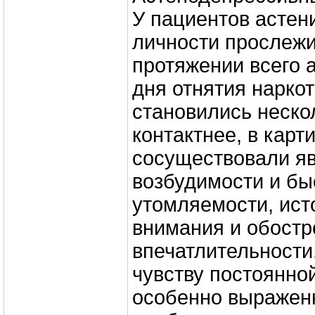
У пациентов астен
личности прослеж
протяжении всего 
дня отнятия нарко
становились неско
контактнее, в карт
сосуществовали яв
возбудимости и бы
утомляемости, ис
внимания и обостр
впечатлительности
чувству постоянной
особенно выражен