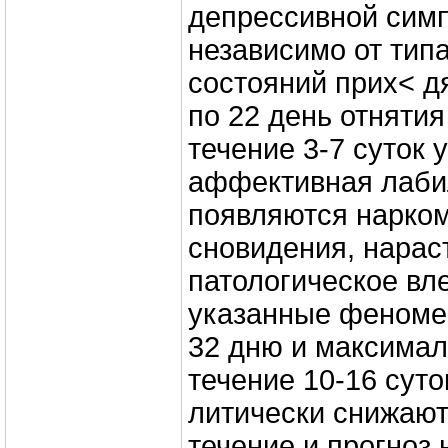
депрессивной сим
независимо от тип
состояний прих< дя
по 22 день отнятия
течение 3-7 суток 
аффективная лаби
появляются нарко
сновидения, нарас
патологическое вл
указанные феномен
32 дню и максима
течение 10-16 суто
литически снижают
течение и прогноз