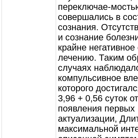
переключае-мость
совершались в сос
сознания. Отсутст
и сознание болезн
крайне негативное
лечению. Таким об
случаях наблюдал
компульсивное вле
которого достигалс
3,96 + 0,56 суток 
появления первых 
актуализации, Дли
максимальной инт