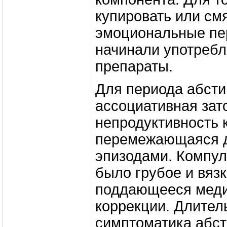
купировать или см
эмоциональные пе
начинали употребл
препараты.
Для периода абсти
ассоциативная зат
непродуктивность к
перемежающаяся 
эпизодами. Компул
было грубое и вязк
поддающееся меди
коррекции. Длите
симптоматика абс