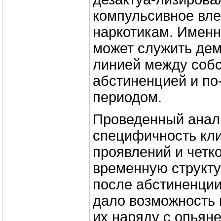
компульсивное вле
наркотикам. Имен
может служить де
линией между соб
абстиненцией и по
периодом.
Проведенный анал
специфичность кл
проявлений и четк
временную структ
после абстиненции
дало возможность 
их наряду с опьян