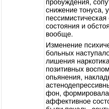
пробуждения, соп
снижение тонуса, у
пессимистическая 
состояния и обсто
вообще.
Изменение психиче
больных наступало
лишения наркотика
позитивных воспом
опьянения, наклад
астенодепрессивн
фон, формировала
аффективное состо