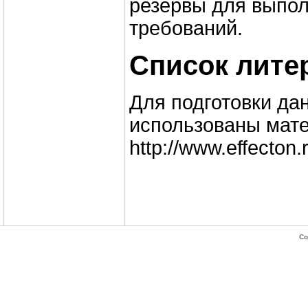
резервы для выпо
требований.
Список лите
Для подготовки да
использованы мате
http://www.effecton.
Co