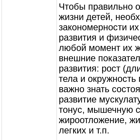
Чтобы правильно о
жизни детей, необ
закономерности их
развития и физиче
любой момент их ж
внешние показател
развития: рост (дл
тела и окружность 
важно знать состоя
развитие мускула
тонус, мышечную с
жироотложение, ж
легких и т.п.