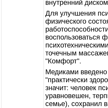
внутренний диском
Для улучшения пси
физического состо
работоспособност
воспользоваться ф
психотехническим
точечным массажем
"Комфорт".
Медиками введено
"практически здоро
значит: человек пс
уравновешен, терп
семье), сохранил 