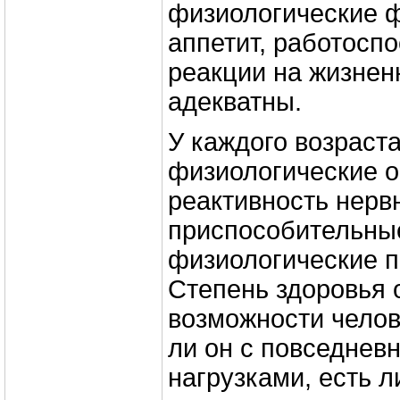
физиологические ф
аппетит, работоспо
реакции на жизне
адекватны.
У каждого возраста
физиологические 
реактивность нерв
приспособительны
физиологические п
Степень здоровья 
возможности челов
ли он с повседне
нагрузками, есть л