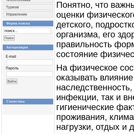
Теплотехника
Понятно, что важн
Туризм
оценки физическог
Управление
детского, подростк
Форма поиска
организма, его здо
правильность форм
Авторизация
состояние физичес
E-mail
На физическое сос
Пароль
оказывать влияние,
наследственность,
инфекции, так и в
Статистика
гигиенические фак
проживания, клима
нагрузки, отдых и д