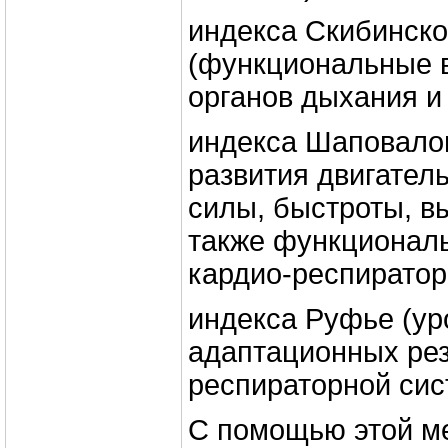
индекса Скибинско
(функциональные 
органов дыхания и
индекса Шаповало
развития двигател
силы, быстроты, в
также функционал
кардио-респиратор
индекса Руфье (ур
адаптационных рез
респираторной сис
С помощью этой м