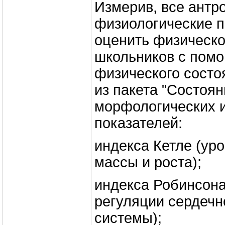
Измерив, все антр
физиологические п
оценить физическо
школьников с помо
физического состо
из пакета "Состоян
морфологических 
показателей:
индекса Кетле (ур
массы и роста);
индекса Робинсона
регуляции сердечн
системы);