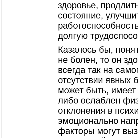
здоровье, продлит
состояние, улучши
работоспособность
долгую трудоспосо
Казалось бы, понят
не болен, то он здо
всегда так на само
отсутствии явных б
может быть, имеет
либо ослаблен физ
отклонения в псих
эмоционально напр
факторы могут выз