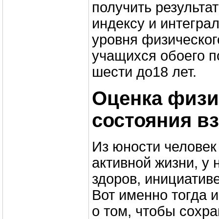
получить результа
индексу и интегра
уровня физическог
учащихся обоего по
шести до18 лет.
Оценка физи
состояния в
Из юности человек
активной жизни, у 
здоров, инициатив
Вот именно тогда 
о том, чтобы сохр