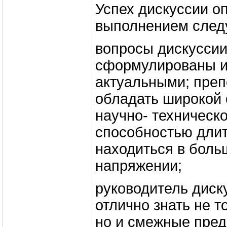
Успех дискуссии о
выполнением след
вопросы дискусси
сформулированы и
актуальными; преп
обладать широкой
научно- техническ
способностью дли
находиться в бол
напряжении;
руководитель диск
отлично знать не т
но и смежные пре