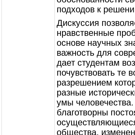
подходов к решени
Дискуссия позволя
нравственные про
основе научных зна
важность для совр
дает студентам во
почувствовать те в
разрешением кото
разные историческ
умы человечества.
благотворны посто
осуществляющиеся
общества, изменен