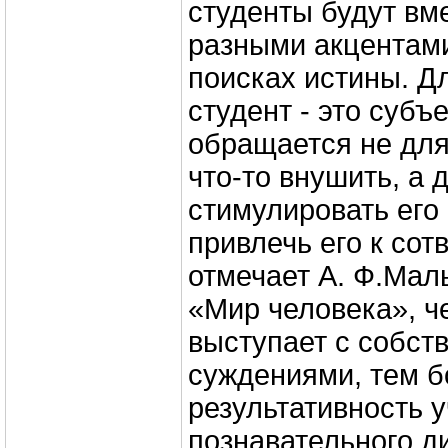
студенты будут вме
разными акцентами
поисках истины. Д
студент - это субъе
обращается не для
что-то внушить, а 
стимулировать его 
привлечь его к сот
отмечает А. Ф.Мал
«Мир человека», 
выступает с собст
суждениями, тем 
результативность 
познавательного д