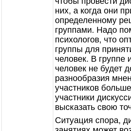
чтобы провести ди
них, а когда они пр
определенному ре
группами. Надо по
психологов, что о
группы для принят
человек. В группе и
человек не будет д
разнообразия мнен
участников больше 
участники дискусс
высказать свою точ
Ситуация спора, д
занятиях может во