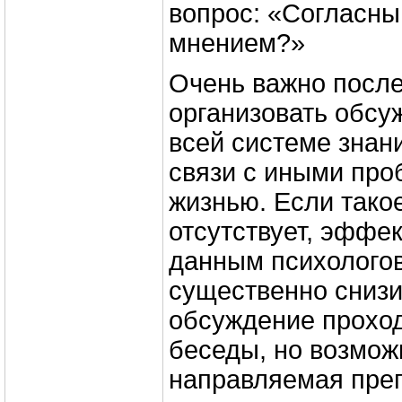
вопрос: «Согласны
мнением?»
Очень важно после
организовать обсу
всей системе знани
связи с иными про
жизнью. Если тако
отсутствует, эффек
данным психологов
существенно снизи
обсуждение прохо
беседы, но возмож
направляемая пре