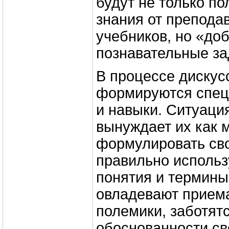
будут не только по
знания от преподав
учебников, но «до
познавательные за
В процессе дискус
формируются спец
и навыки. Ситуаци
вынуждает их как 
формулировать св
правильно использ
понятия и термины
овладевают прием
полемики, заботят
обоснованности св