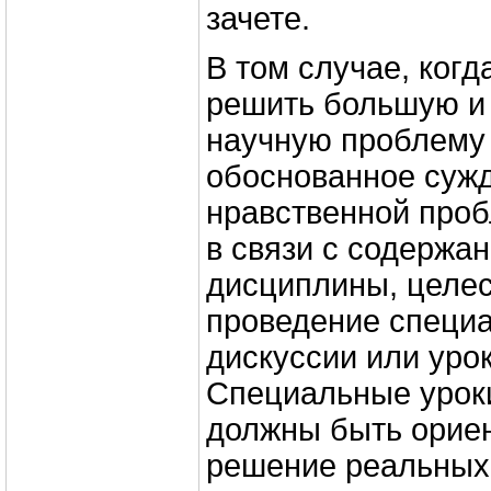
зачете.
В том случае, ког
решить большую и
научную проблему
обоснованное суж
нравственной про
в связи с содержа
дисциплины, целе
проведение специа
дискуссии или уро
Специальные урок
должны быть орие
решение реальных 