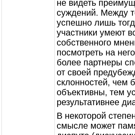
не видеть преимущ
суждений. Между т
успешно лишь тогда
участники умеют в
собственного мнен
посмотреть на него
более партнеры сп
от своей предубеж
склонностей, чем 
объективны, тем у
результативнее диа
В некоторой степе
смысле может памя