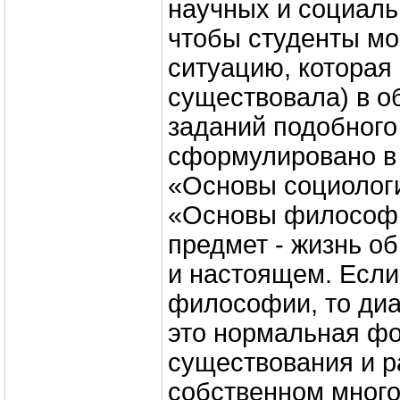
научных и социаль
чтобы студенты мо
ситуацию, которая
существовала) в о
заданий подобного
сформулировано в
«Основы социологи
«Основы философии
предмет - жизнь о
и настоящем. Если
философии, то диа
это нормальная ф
существования и р
собственном мног