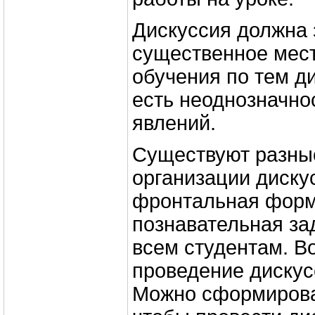
Дискуссия должна 
существенное мест
обучения по тем д
есть неоднозначно
явлений.
Существуют разн
организации диску
фронтальная форм
познавательная за
всем студентам. В
проведение дискус
Можно сформироват