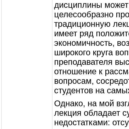
дисциплины может
целесообразно пр
традиционную лекц
имеет ряд положит
экономичность, во
широкого круга во
преподавателя выс
отношение к расс
вопросам, сосредо
студентов на самых
Однако, на мой вз
лекция обладает 
недостатками: отс