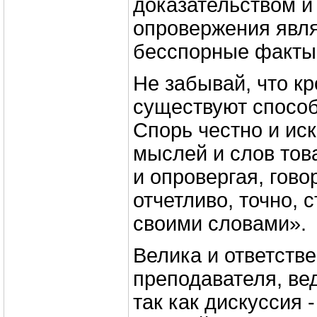
доказательством 
опровержения явля
бесспорные факты
Не забывай, что к
существуют способ
Спорь честно и ис
мыслей и слов тов
и опровергая, гово
отчетливо, точно, 
своими словами».
Велика и ответств
преподавателя, ве
так как дискуссия -