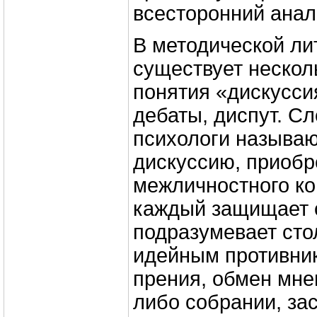
всесторонний анал
В методической ли
существует нескол
понятия «дискуссия
дебаты, диспут. Сл
психологи называ
дискуссию, приоб
межличностного ко
каждый защищает 
подразумевает сто
идейным противник
прения, обмен мне
либо собрании, за