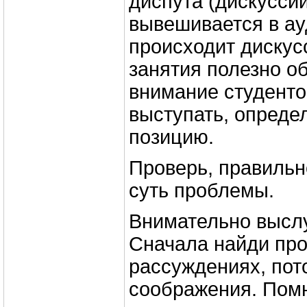
диспута (дискуссии
вывешивается в ау
происходит дискус
занятия полезно об
внимание студенто
выступать, опреде
позицию.
Проверь, правильн
суть проблемы.
Внимательно высл
Сначала найди про
рассуждениях, пот
соображения. Помн