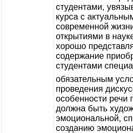
студентами, увязы
курса с актуальны
современной жизн
открытиями в науке
хорошо представля
содержание приоб
студентами специа
обязательным усл
проведения дискус
особенности речи 
должна быть худож
эмоциональной, сп
созданию эмоцион