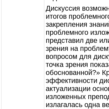
Дискуссия возможн
итогов проблемног
закрепления знани
проблемного излож
представил две ил
зрения на проблем
вопросом для диск
точка зрения пока
обоснованной?» К
эффективности дис
актуализации осно
изложенных препо
излагалась одна в