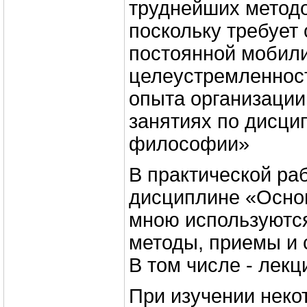
труднейших методо
поскольку требует
постоянной мобили
целеустремленност
опыта организации
занятиях по дисц
философии»
В практической раб
дисциплине «Осн
мною используютс
методы, приемы и 
В том числе - лекц
При изучении неко