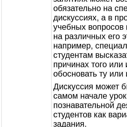
обязательно на сп
дискуссиях, а в п
учебных вопросов 
на различных его э
например, специал
студентам высказа
причинах того или 
обосновать ту или 
Дискуссия может б
самом начале урок
познавательной де
студентов как вар
задания.