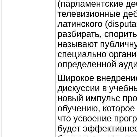
(парламентские де
телевизионные деб
латинского (disputa
разбирать, спорит
называют публичн
специально орган
определенной ауди
Широкое внедрени
дискуссии в учебн
новый импульс пр
обучению, которое 
что усвоение прог
будет эффективнее