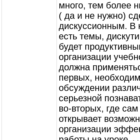
много, тем более н
( да и не нужно) с
дискуссионным. В
есть темы, дискут
будет продуктивны
организации учебн
должна применяться
первых, необходим
обсуждении разли
серьезной познава
во-вторых, где са
открывает возможн
организации эффе
работы на уроке.