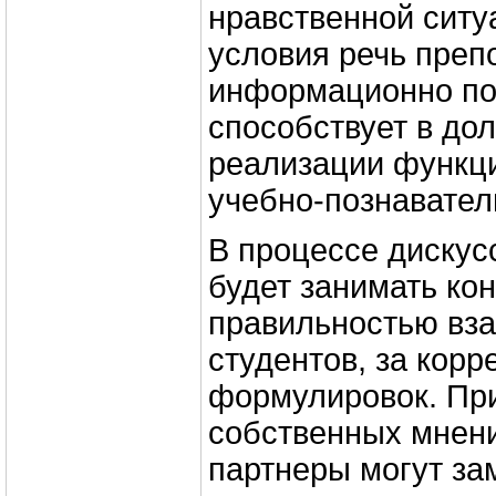
нравственной ситуа
условия речь преп
информационно пол
способствует в до
реализации функц
учебно-познавател
В процессе дискус
будет занимать кон
правильностью вз
студентов, за корр
формулировок. Пр
собственных мнен
партнеры могут зам