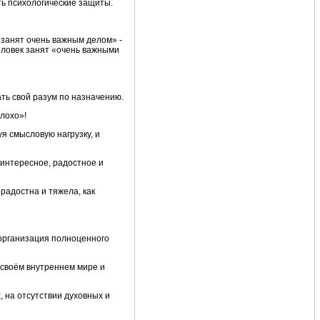
ть психологические защиты.
«занят очень важным делом» -
человек занят «очень важными
ать свой разум по назначению.
плохо»!
я смысловую нагрузку, и
 интересное, радостное и
радостна и тяжела, как
 организация полноценного
 своём внутреннем мире и
 на отсутствии духовных и