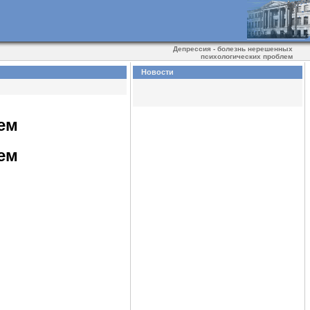
Депрессия - болезнь нерешенных
психологических проблем
Новости
ем
ем