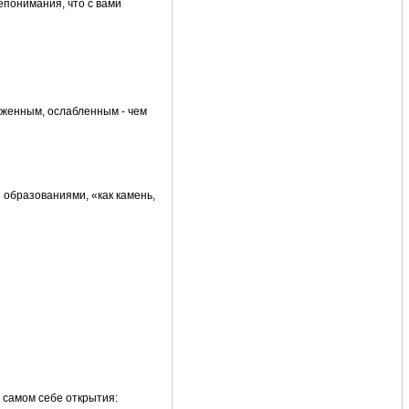
епонимания, что с вами
аженным, ослабленным - чем
 образованиями, «как камень,
 самом себе открытия: