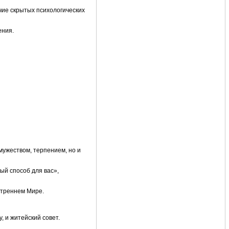
чие скрытых психологических
ения.
мужеством, терпением, но и
ый способ для вас»,
нутреннем Мире.
 и житейский совет.