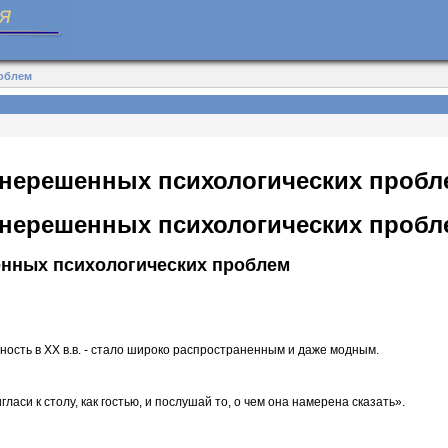
роблем
 нерешенных психологических пробл
 нерешенных психологических пробл
енных психологических проблем
ость в ХХ в.в. - стало широко распространенным и даже модным.
гласи к столу, как гостью, и послушай то, о чем она намерена сказать».