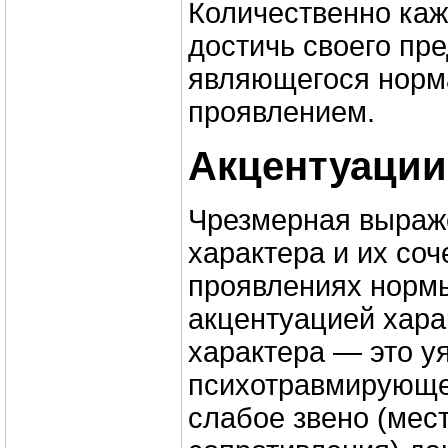
Количественно каж
достичь своего пр
являющегося нор
проявлением.
Акцентуации
Чрезмерная выраж
характера и их соч
проявлениях норм
акцентуацией хара
характера — это у
психотравмирующе
слабое звено (мес