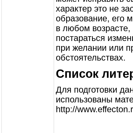
характер это не з
образование, его 
в любом возрасте,
постараться измен
при желании или 
обстоятельствах.
Список лите
Для подготовки да
использованы мате
http://www.effecton.