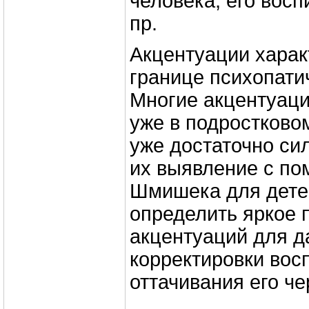
человека, его восп
пр.
Акцентуации харак
границе психопати
Многие акцентуац
уже в подростковом
уже достаточно си
их выявление с п
Шмишека для дете
определить яркое 
акцентуаций для 
корректировки вос
оттачивания его че