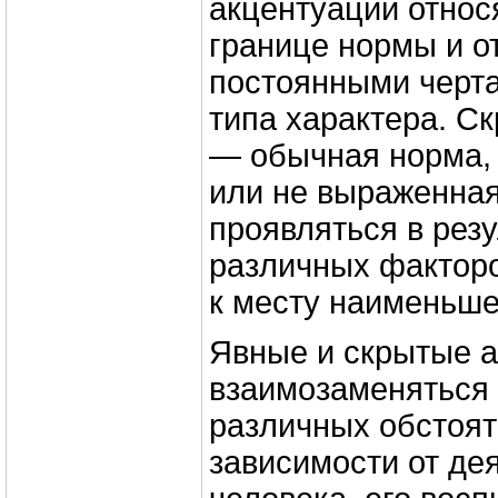
акцентуации относ
границе нормы и о
постоянными черт
типа характера. С
— обычная норма,
или не выраженная
проявляться в рез
различных факторо
к месту наименьше
Явные и скрытые а
взаимозаменяться 
различных обстоят
зависимости от де