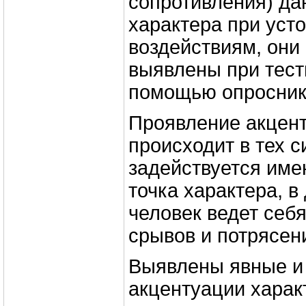
сопротивления) да
характера при уст
воздействиям, они
выявлены при тест
помощью опросни
Проявление акцент
происходит в тех с
задействуется име
точка характера, в
человек ведет себя
срывов и потрясен
Выявлены явные и
акцентуации харак