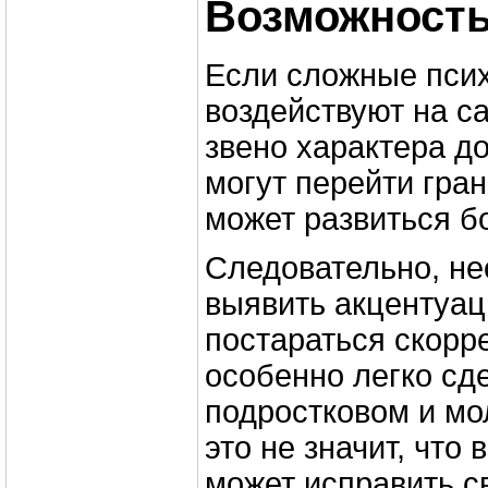
Возможность
Если сложные пси
воздействуют на с
звено характера до
могут перейти гра
может развиться б
Следовательно, н
выявить акцентуац
постараться скорре
особенно легко сде
подростковом и мо
это не значит, что
может исправить с