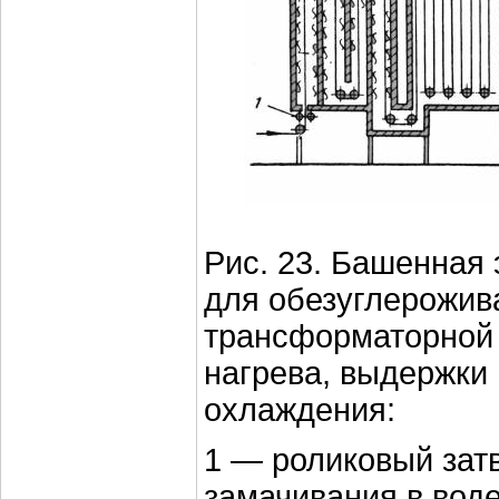
Рис. 23. Башенная 
для обезуглерожив
трансформаторной
нагрева, выдержки
охлаждения:
1 — роликовый затв
замачивания в вод