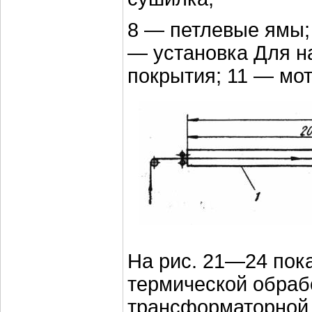
8 — петлевые ямы;
— установка Для н
покрытия; 11 — мот
На рис. 21—24 пок
термической обраб
трансформаторной с