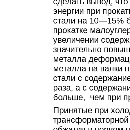
сделать вывод, что
энергии при прока
стали на 10—15% б
прокатке малоугле
увеличении содерж
значительно повыш
металла деформаци
металла на валки п
стали с содержание
раза, а с содержани
больше, чем при пр
Принятые при холо
трансформаторной
обжатия в первом 