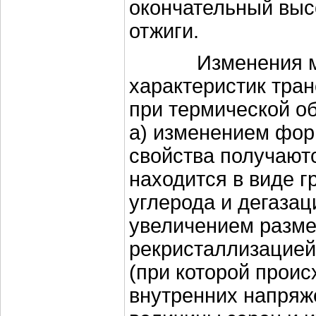
окончательный вы
отжиги.
Изменения ма
характеристик тра
при термической о
а) изменением фор
свойства получаютс
находится в виде г
углерода и дегазац
увеличением размер
рекристаллизацией
(при которой проис
внутренних напряж