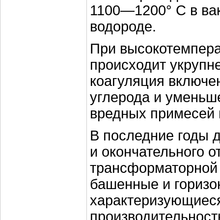
1100—1200° С в ва
водороде.
При высокотемпера
происходит укрупн
коагуляция включе
углерода и уменьш
вредных примесей 
В последние годы 
и окончательного о
трансформаторной 
башенные и горизо
характеризующиес
производительнос