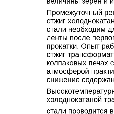
величины зерен и и
Промежуточный ре
отжиг холодноката
стали необходим д
ленты после перво
прокатки. Опыт раб
отжиг трансформат
колпаковых печах 
атмосферой практи
снижение содержан
Высокотемператур
холоднокатаной т
стали проводится в