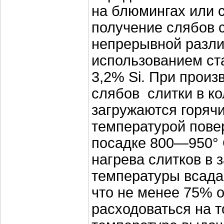
на блюмингах или 
получение слябов с
непрерывной разли
использованием ст
3,2% Si. При произ
слябов слитки в к
загружаются горяч
температурой пове
посадке 800—950°
нагрева слитков в 
температуры всада 
что не менее 75% 
расходоваться на 