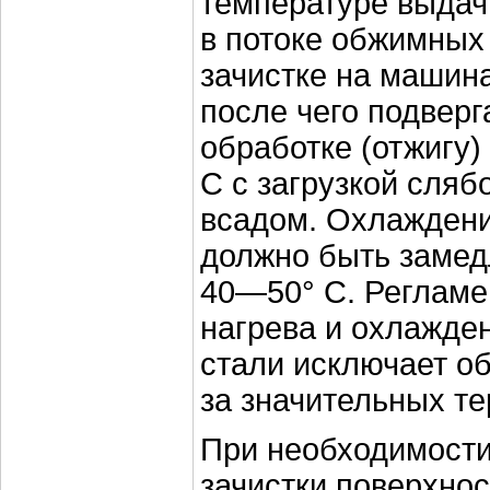
температуре выда
в потоке обжимных
зачистке на машина
после чего подвер
обработке (отжигу)
С с загрузкой сляб
всадом. Охлаждени
должно быть замед
40—50° С. Реглам
нагрева и охлажде
стали исключает о
за значительных т
При необходимости
зачистки поверхно