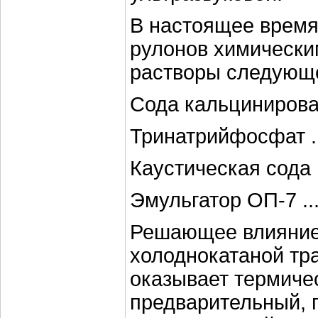
В настоящее время
рулонов химическ
растворы следующег
Сода кальцинированна
Тринатрийфосфат ...
Каустическая сода ..
Эмульгатор ОП-7 .....
Решающее влияние
холоднокатаной тр
оказывает термиче
предварительный, 