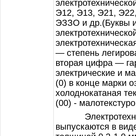
электротехнической
Э12, Э13, Э21, Э22
ЭЗЗО и др.(Буквы 
электротехнической
электротехническа
— степень легиров
вторая цифра — га
электрические и ма
(0) в конце марки о
холоднокатаная тек
(00) - малотекстуро
Электротехнич
выпускаются в виде