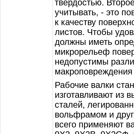
твердостью. Второе
учитывать, - это 
к качеству поверх
листов. Чтобы удов
должны иметь опр
микрорельеф повер
недопустимы разл
макроповреждения 
Рабочие валки стан
изготавливают из 
сталей, легирован
вольфрамом и дру
всего применяют ва