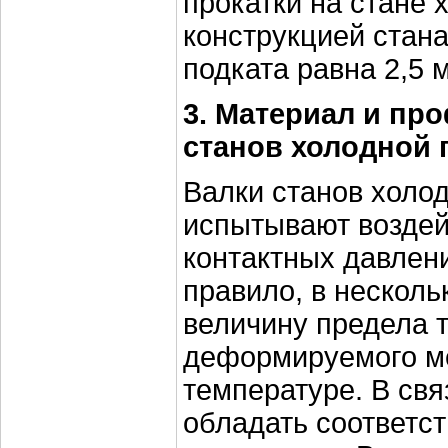
прокатки на стане 
конструкцией стан
подката равна 2,5 
3. Материал и пр
станов холодной 
Валки станов холо
испытывают воздей
контактных давлени
правило, в нескол
величину предела 
деформируемого ме
температуре. В свя
обладать соответс