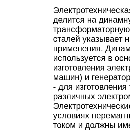
Электротехническа
делится на динамн
трансформаторную.
сталей указывает н
применения. Динам
используется в ос
изготовления элек
машин) и генерато
- для изготовления
различных электро
Электротехнически
условиях перемаг
током и должны им