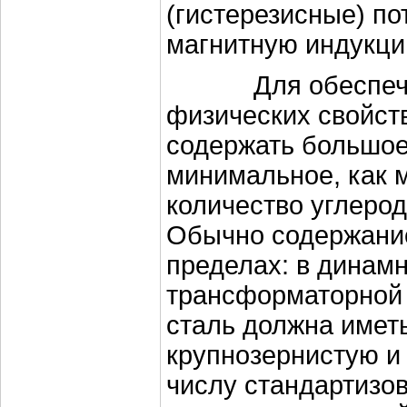
(гистерезисные) по
магнитную индукци
Для обеспечен
физических свойст
содержать большое
минимальное, как
количество углерод
Обычно содержание
пределах: в динамн
трансформаторной -
сталь должна иметь
крупнозернистую и
числу стандартизо