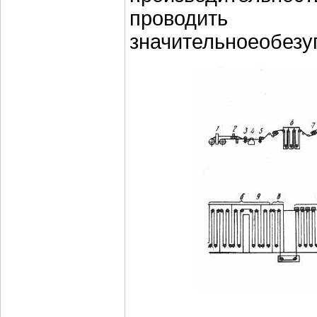
проводить
значительноеобезу