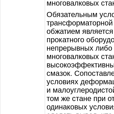
многовалковых ста
Обязательным усло
трансформаторной
обжатием является
прокатного оборуд
непрерывных либо
многовалковых ста
высокоэффективны
смазок. Сопоставл
условиях деформа
и малоуглеродисто
том же стане при о
одинаковых услови