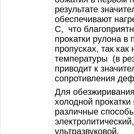
результате значит
обеспечивают нагр
С, что благоприятн
прокатки рулона в
пропусках, так как
температуры (в ре
приводит к значит
сопротивления деф
Для обезжиривания
холодной прокатки
различные способы
электролитический,
ультразвуковой.