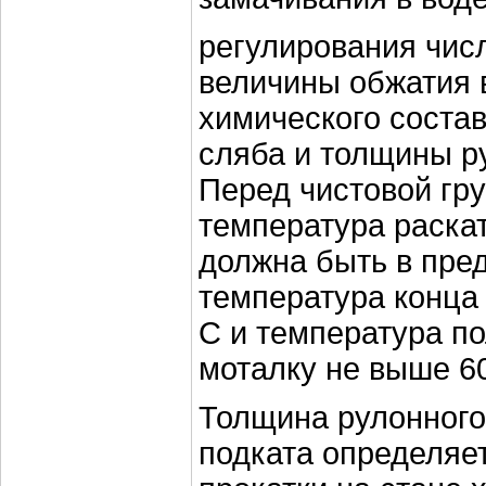
регулирования чис
величины обжатия 
химического соста
сляба и толщины р
Перед чистовой гр
температура раска
должна быть в пре
температура конца 
С и температура по
моталку не выше 6
Толщина рулонного
подката определяе