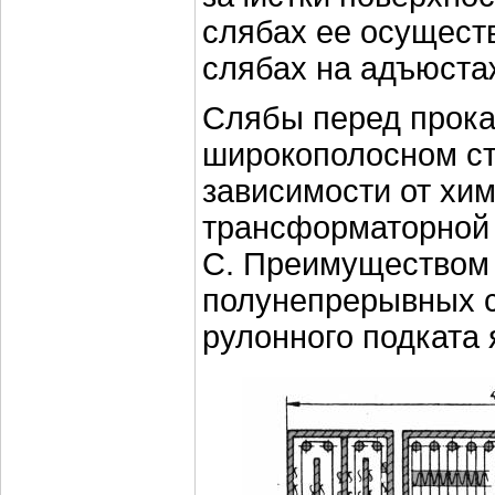
слябах ее осущест
слябах на адъюста
Слябы перед прока
широкополосном ст
зависимости от хим
трансформаторной
С. Преимуществом
полунепрерывных с
рулонного подката