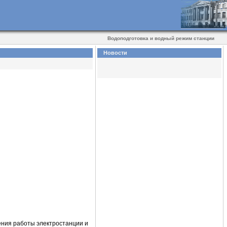
Водоподготовка и водный режим станции
Новости
ения работы электростанции и