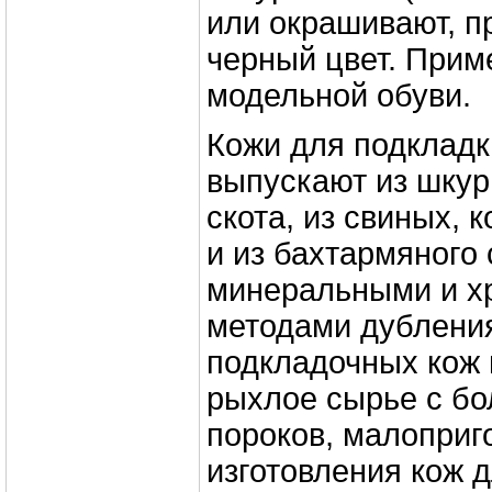
или окрашивают, п
черный цвет. Прим
модельной обуви.
Кожи для подкладк
выпускают из шкур 
скота, из свиных, 
и из бахтармяного
минеральными и х
методами дублени
подкладочных кож 
рыхлое сырье с б
пороков, малоприг
изготовления кож д