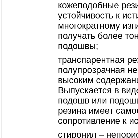
кожеподобные рез
устойчивость к ис
многократному изги
получать более то
подошвы;
транспарентная ре
полупрозрачная не
высоким содержани
Выпускается в ви
подошв или подошв
резина имеет само
сопротивление к и
стиронил – непори