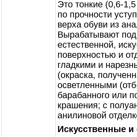
Это тонкие (0,6-1,5
по прочности усту
верха обуви из ана
Вырабатывают под
естественной, иск
поверхностью и от
гладкими и нарезн
(окраска, полученн
осветленными (от
барабанного или п
крашения; с полуа
анилиновой отделк
Искусственные и 