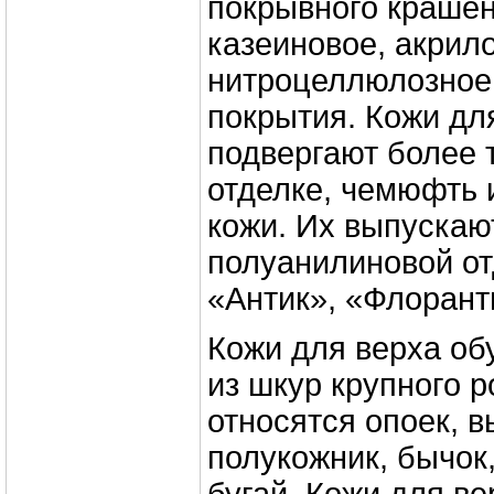
покрывного краше
казеиновое, акрил
нитроцеллюлозное
покрытия. Кожи дл
подвергают более 
отделке, чемюфть 
кожи. Их выпускаю
полуанилиновой от
«Антик», «Флоранти
Кожи для верха об
из шкур крупного р
относятся опоек, в
полукожник, бычок,