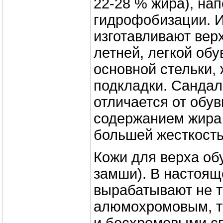
22-28 % жира), на
гидрофобизации. 
изготавливают вер
летней, легкой об
основной стельки, 
подкладки. Санда
отличается от обу
содержанием жира 
большей жесткость
Кожи для верха об
замши). В настоящ
вырабатывают не 
алюмохромовым, т