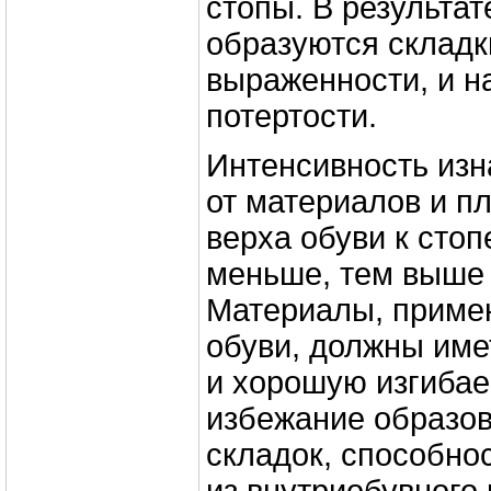
стопы. В результат
образуются складк
выраженности, и н
потертости.
Интенсивность изн
от материалов и п
верха обуви к стоп
меньше, тем выше 
Материалы, приме
обуви, должны име
и хорошую изгибае
избежание образо
складок, способно