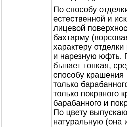
По способу отделк
естественной и ис
лицевой поверхнос
бахтарму (ворсова
характеру отделки
и нарезную юфть. 
бывает тонкая, сре
способу крашения
только барабанног
только покрвного 
барабанного и пок
По цвету выпуска
натуральную (она и