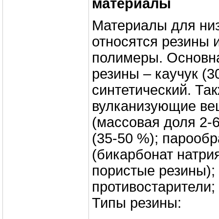
материалы
Материалы для низ
относятся резины 
полимеры. Основна
резины – каучук (3
синтетический. Так
вулканизующие вещ
(массовая доля 2-
(35-50 %); парооб
(бикарбонат натрия
пористые резины);
противостарители; 
Типы резины: