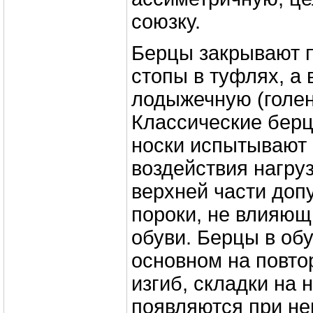
союзку.
Берцы закрывают 
стопы в туфлях, а 
лодыжечную (голен
Классические берц
носки испытывают
воздействия нагруз
верхней части доп
пороки, не влияющ
обуви. Берцы в об
основном на повто
изгиб, складки на 
появляются при не