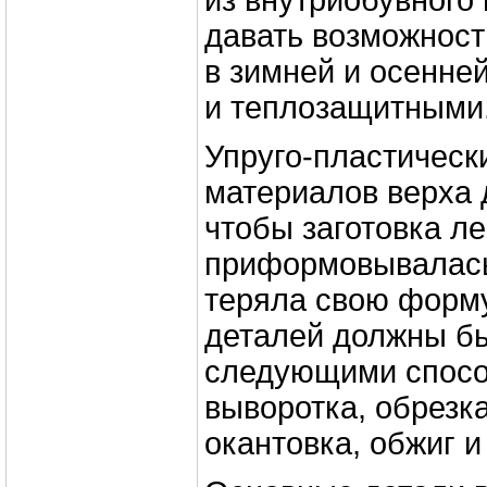
из внутриобувного 
давать возможност
в зимней и осенней
и теплозащитными
Упруго-пластическ
материалов верха 
чтобы заготовка ле
приформовывалась 
теряла свою форм
деталей должны б
следующими способ
выворотка, обрезка
окантовка, обжиг и