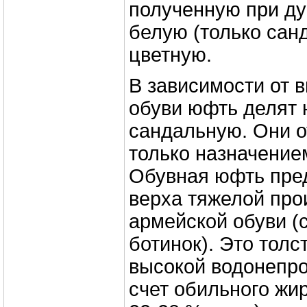
полученную при ду
белую (только сан
цветную.
В зависимости от 
обуви юфть делят 
сандальную. Они о
только назначением
Обувная юфть пре
верха тяжелой про
армейской обуви (с
ботинок). Это толс
высокой водонепр
счет обильного жи