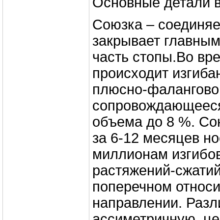
Основные детали в
Союзка – соединяе
закрывает главным
часть стопы.Во вр
происходит изгиба
плюсно-фаланговой
сопровождающеес
объема до 8 %. Со
за 6-12 месяцев но
миллионам изгибов
растяжений-сжатий
поперечном относи
направлении. Разл
ассиметричную, ц