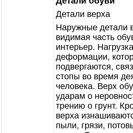
Детали обуви
Детали верха
Наружные детали в
видимая часть обу
интерьер. Нагрузка
деформации, кото
подвергаются, свя
стопы во время де
человека. Верх об
ударам о неровнос
трению о грунт. Кр
верха изнашивают
пыли, грязи, пото