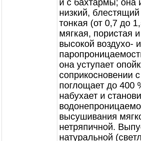
и с бахтармы; она 
низкий, блестящий 
тонкая (от 0,7 до 1
мягкая, пористая и
высокой воздухо- и
паропроницаемость
она уступает опойк
соприкосновении с
поглощает до 400 
набухает и станов
водонепроницаемо
высушивания мягк
нетряпичной. Вып
натуральной (светл