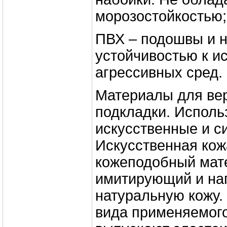
морозостойкостью;
ПВХ – подошвы и н
устойчивостью к и
агрессивных сред.
Материалы для вер
подкладки. Исполь
искусственные и с
Искусственная кож
кожеподобный мат
имитирующий и н
натуральную кожу.
вида применяемог