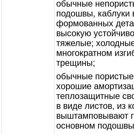
обычные непорист
подошвы, каблуки 
формованных дета
высокую устойчиво
тяжелые; холодные
многократном изги
трещины;
обычные пористые 
хорошие амортиза
теплозащитные св
в виде листов, из 
выштамповывают го
основном подошвы