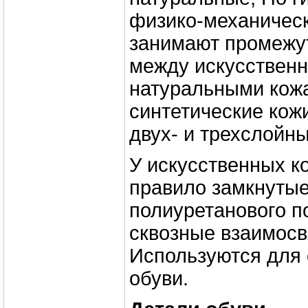
физико-механичес
занимают промежу
между искусствен
натуральными кож
синтетические кож
двух- и трехслойны
У искусственных к
правило замкнутые
полиуретанового п
сквозные взаимосв
Используются для 
обуви.