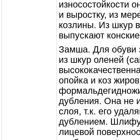
износостойкости о
и выростку, из ме
козлины. Из шкур 
выпускают конские
Замша. Для обуви
из шкур оленей (с
высококачественна
опойка и коз жиро
формальдегиднож
дубления. Она не 
слоя, т.к. его удал
дублением. Шлифу
лицевой поверхнос