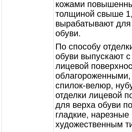
кожами повышенны
толщиной свыше 1
вырабатывают для
обуви.
По способу отделк
обуви выпускают с
лицевой поверхнос
облагороженными,
спилок-велюр, нубу
отделки лицевой п
для верха обуви п
гладкие, нарезные 
художественным т