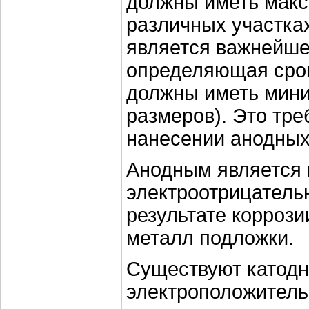
должны иметь мак
различных участках
является важнейше
определяющая срок
должны иметь мини
размеров). Это тре
нанесении анодных
Анодным является 
электроотрицатель
результате коррози
металл подложки.
Существуют катодн
электроположитель