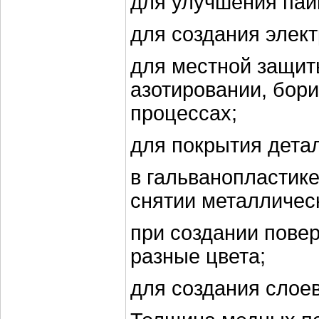
для улучшения пай
для создания элек
для местной защит
азотировании, бор
процессах;
для покрытия дета
в гальванопластик
снятии металличес
при создании пове
разные цвета;
для создания слоев