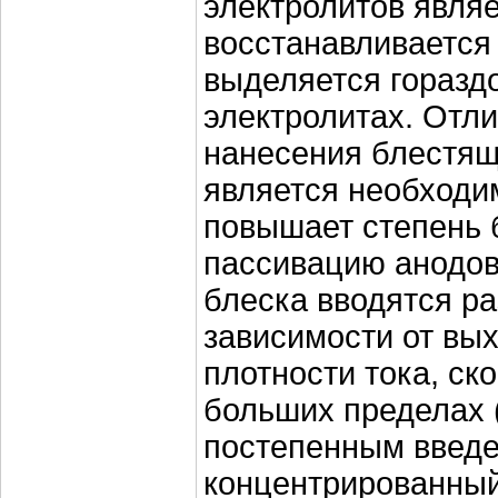
электролитов являе
восстанавливается 
выделяется горазд
электролитах. Отл
нанесения блестящ
является необходи
повышает степень 
пассивацию анодов
блеска вводятся р
зависимости от вы
плотности тока, ск
больших пределах (5
постепенным введе
концентрированный