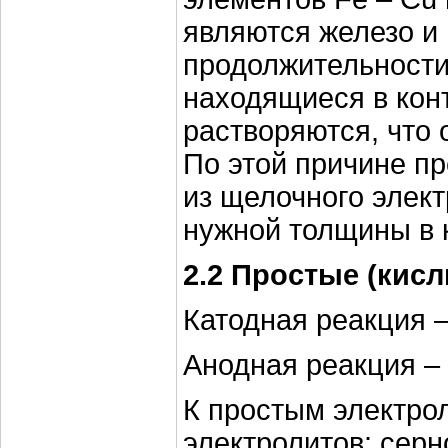
являются железо и 
продолжительности 
находящиеся в конт
растворяются, что 
По этой причине п
из щелочного элек
нужной толщины в 
2.2 Простые (кис
Катодная реакция 
Анодная реакция – 
К простым электро
электролитов: сер