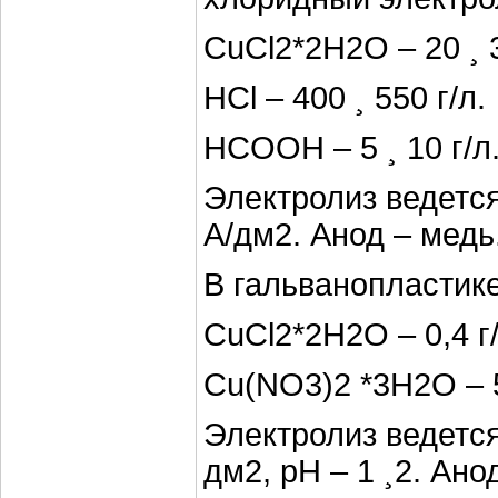
CuCl2*2H2O – 20 ¸ 3
НCl – 400 ¸ 550 г/л.
HCOOH – 5 ¸ 10 г/л
Электролиз ведется 
А/дм2. Анод – медь
В гальванопластике
CuCl2*2H2O – 0,4 г/
Cu(NO3)2 *3H2O – 5
Электролиз ведется 
дм2, рН – 1 ¸2. Ано