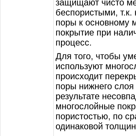
защищают чисто ме
беспористыми, т.к.
поры к основному м
покрытие при нали
процесс.
Для того, чтобы у
используют многос
происходит перекры
поры нижнего слоя
результате несовпа
многослойные покр
пористостью, по с
одинаковой толщин