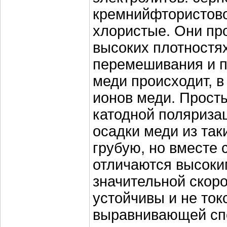
кремнийфтористово
хлористые. Они про
высоких плотностях
перемешивания и 
меди происходит, в
ионов меди. Прост
катодной поляриза
осадки меди из так
грубую, но вместе 
отличаются высоки
значительной скор
устойчивы и не то
выравнивающей спо