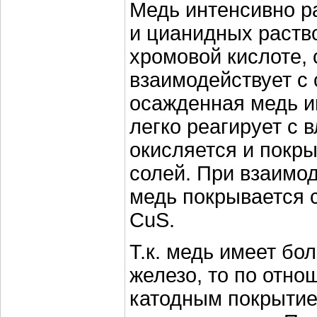
Медь интенсивно р
и цианидных раство
хромовой кислоте, 
взаимодействует с
осажденная медь и
легко реагирует с в
окисляется и покр
солей. При взаимо
медь покрывается 
CuS.
Т.к. медь имеет бо
железо, то по отно
катодным покрытие