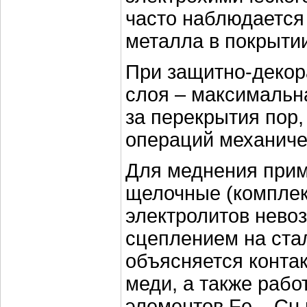
часто наблюдается
металла в покрыти
При защитно-декор
слоя – максимальна
за перекрытия пор,
операций механиче
Для меднения приме
щелочные (комплек
электролитов нево
сцеплением на ста
объясняется конта
меди, а также рабо
элементов Fe – Cu 