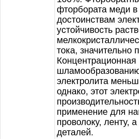
фторбората меди в
достоинствам элек
устойчивость раств
мелкокристалличес
тока, значительно
Концентрационная 
шламообразованию
электролита меньше
однако, этот элект
производительност
применение для н
проволоку, ленту, 
деталей.