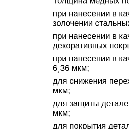
Толщина медных по
при нанесении в ка
золочении стальных
при нанесении в к
декоративных покр
при нанесении в 
6¸36 мкм;
для снижения пе
мкм;
для защиты дета
мкм;
для покрытия дета