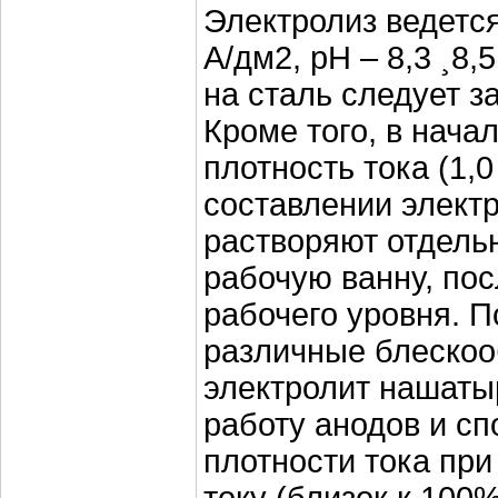
Электролиз ведется 
А/дм2, рН – 8,3 ¸8
на сталь следует з
Кроме того, в нач
плотность тока (1,0
составлении элект
растворяют отдельн
рабочую ванну, пос
рабочего уровня. П
различные блескоо
электролит нашаты
работу анодов и с
плотности тока пр