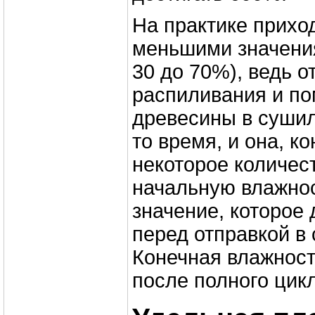
На практике прихо
меньшими значени
30 до 70%), ведь о
распиливания и п
древесины в сушил
то время, и она, ко
некоторое количес
начальную влажнос
значение, которое
перед отправкой в
Конечная влажност
после полного цик