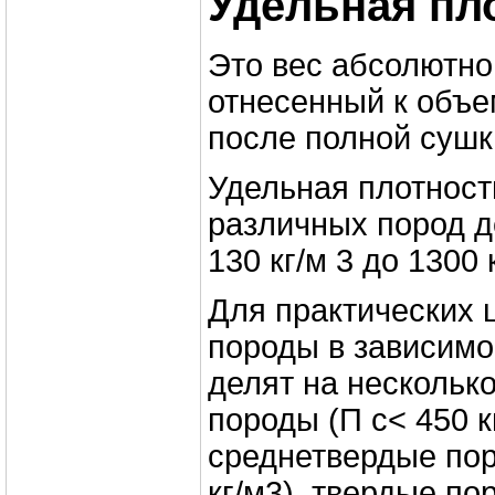
Удельная пл
Это вес абсолютно
отнесенный к объе
после полной сушк
Удельная плотность
различных пород д
130 кг/м 3 до 1300 к
Для практических 
породы в зависимо
делят на несколько
породы (П с< 450 кг
среднетвердые по
кг/м3), твердые по