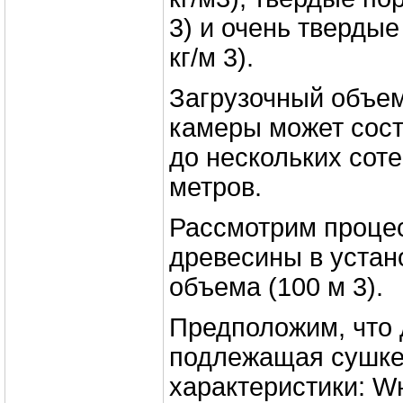
3) и очень тверды
кг/м 3).
Загрузочный объе
камеры может сост
до нескольких сот
метров.
Рассмотрим проце
древесины в устан
объема (100 м 3).
Предположим, что 
подлежащая сушке
характеристики: W