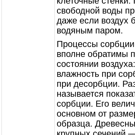
клеточные стенки.
свободной воды пр
даже если воздух 
водяным паром.
Процессы сорбции
вполне обратимы 
состоянии воздуха
влажность при сор
при десорбции. Ра
называется показа
сорбции. Его велич
основном от разме
образца. Древесн
крупных сечений —