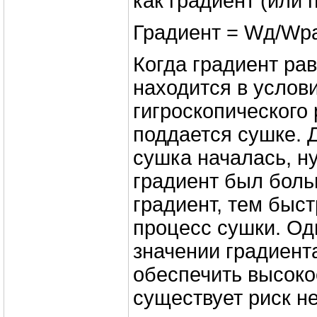
как градиент (или 
Градиент = Wд/Wр
Когда градиент рав
находится в услов
гигроскопического 
поддается сушке. Д
сушка началась, н
градиент был боль
градиент, тем быст
процесс сушки. Од
значении градиент
обеспечить высокое
существует риск н