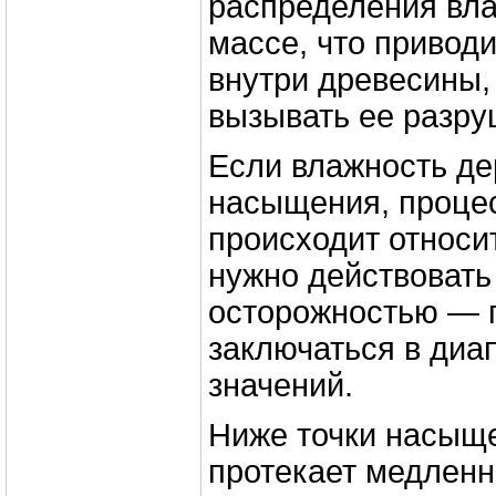
распределения вла
массе, что привод
внутри древесины,
вызывать ее разру
Если влажность де
насыщения, проце
происходит относит
нужно действовать
осторожностью — 
заключаться в диа
значений.
Ниже точки насыщ
протекает медленн