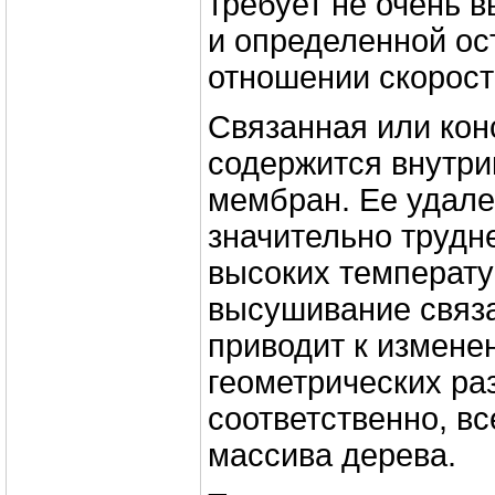
требует не очень 
и определенной ос
отношении скорост
Связанная или кон
содержится внутри
мембран. Ее удале
значительно трудн
высоких температур
высушивание связ
приводит к измене
геометрических ра
соответственно, в
массива дерева.