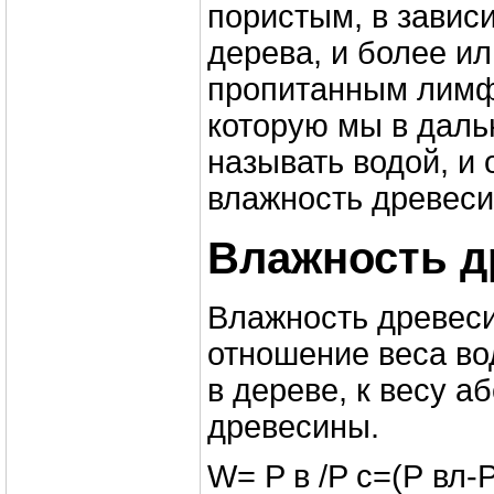
пористым, в завис
дерева, и более и
пропитанным лимф
которую мы в дал
называть водой, и
влажность древеси
Влажность 
Влажность древес
отношение веса в
в дереве, к весу а
древесины.
W= P в /P c=(Р вл-Р