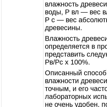
влажность древеси
воды, Р вл — вес 
Р с — вес абсолют
древесины.
Влажность древес
определяется в пр
представить след
Pв/Pc х 100%.
Описанный способ
влажности древес
точным, и его част
лабораторных испы
не очень удобен, п