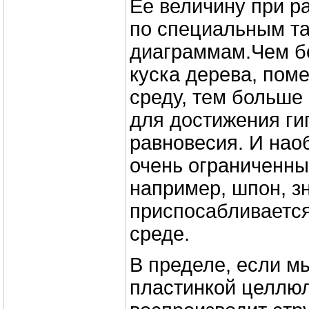
Ее величину при р
по специальным т
диаграммам.Чем б
куска дерева, пом
среду, тем больше
для достижения ги
равновесия. И наоб
очень ограниченны
например, шпон, з
приспосабливаетс
среде.
В пределе, если м
пластинкой целлюл