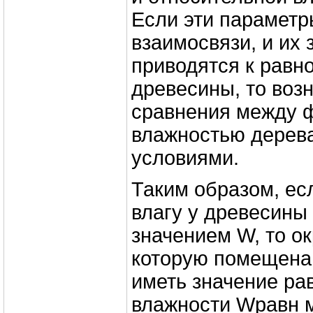
Если эти параметр
взаимосвязи, и их 
приводятся к равн
древесины, то воз
сравнения между 
влажностью дерева
условиями.
Таким образом, ес
влагу у древесины
значением W, то о
которую помещена
иметь значение ра
влажности Wравн 