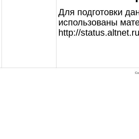
Для подготовки да
использованы мате
http://status.altnet.r
Co