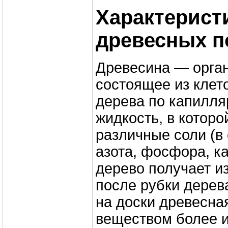
Характерист
древесных п
Древесина — орган
состоящее из клето
дерева по капилл
жидкость, в котор
различные соли (в
азота, фосфора, ка
дерево получает из
после рубки дерев
на доски древесна
веществом более 