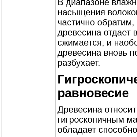
В диапазоне влажн
насыщения волоко
частично обратим, 
древесина отдает в
сжимается, и наобо
древесина вновь п
разбухает.
Гигроскопич
равновесие
Древесина относит
гигроскопичным ма
обладает способн