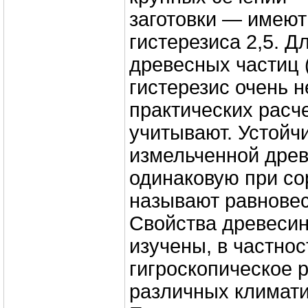
заготовки — имеют
гистерезиса 2,5. Д
древесных частиц 
гистерезис очень не
практических расче
учитывают. Устойч
измельченной древ
одинаковую при со
называют равнове
Свойства древеси
изучены, в частнос
гигроскопическое 
различных климати