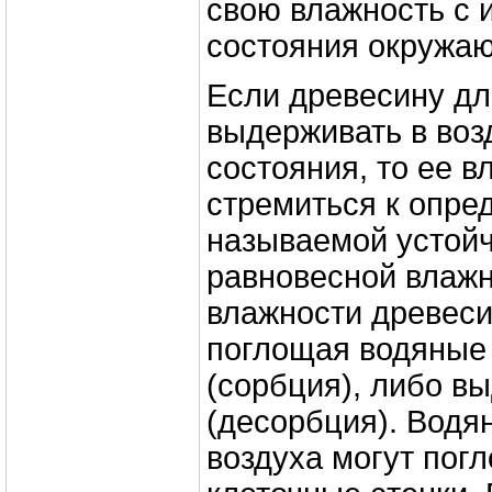
свою влажность с
состояния окружа
Если древесину дл
выдерживать в воз
состояния, то ее в
стремиться к опре
называемой устойч
равновесной влажн
влажности древеси
поглощая водяные 
(сорбция), либо вы
(десорбция). Водя
воздуха могут пог