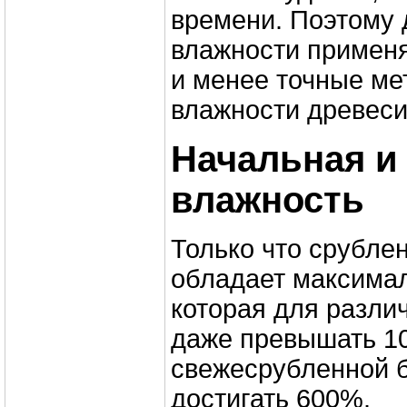
времени. Поэтому 
влажности применя
и менее точные м
влажности древес
Начальная и
влажность
Только что срубле
обладает максима
которая для разли
даже превышать 10
свежесрубленной 
достигать 600%.