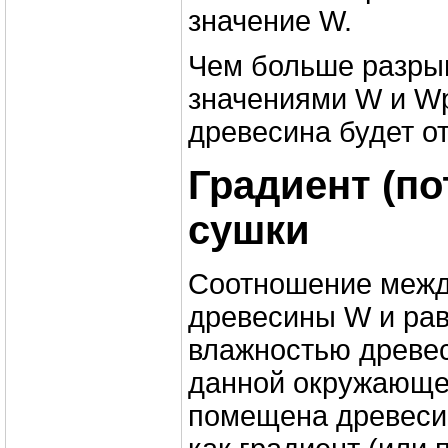
значение W.
Чем больше разры
значениями W и Wр
древесина будет от
Градиент (по
сушки
Соотношение межд
древесины W и ра
влажностью древе
данной окружающей
помещена древеси