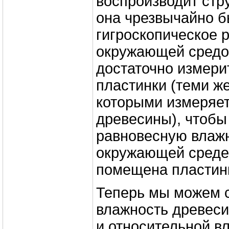
воспроизводит стру
она чрезвычайно б
гигроскопическое 
окружающей средой
достаточно измери
пластинки (теми ж
которыми измеряет
древесины), чтобы
равновесную влаж
окружающей среде,
помещена пластин
Теперь мы можем 
влажность древеси
и относительной в