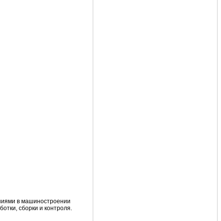
ениями в машиностроении
отки, сборки и контроля.