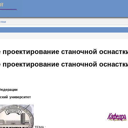
стки
 проектирование станочной оснастк
 проектирование станочной оснастк
Федерации
ский университет
ТЕМА :