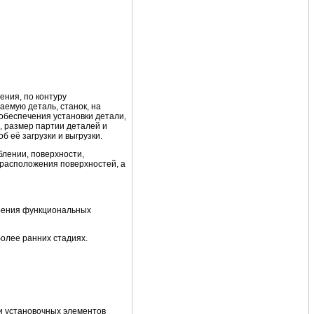
ния, по контуру
емую деталь, станок, на
обеспечения установки детали,
, размер партии деталей и
 её загрузки и выгрузки.
лении, поверхности,
 расположения поверхностей, а
трения функциональных
олее ранних стадиях.
и установочных элементов