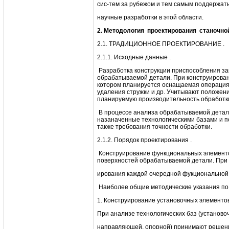
сис-тем за рубежом и тем самым поддержат
научные разработки в этой области.
2. Методология проектирования станочной
2.1. ТРАДИЦИОННОЕ ПРОЕКТИРОВАНИЕ .
2.1.1. Исходные данные .
Разработка конструкции приспособления за
обрабатываемой детали. При конструирован
котором планируется оснащаемая операция,
удаления стружки и др. Учитывают положен
планируемую производительность обработки, 
В процессе анализа обрабатываемой детал
назаначенные технологическими базами и п
также требования точности обработки.
2.1.2. Порядок проектирования .
Конструирование функциональных элементо
поверхностей обрабатываемой детали. При э
ирования каждой очередной фукциональной 
Наиболее общие методические указания по 
1. Конструирование установочных элементов
При анализе технологических баз (установо
направляющей, опорной) принимают решения