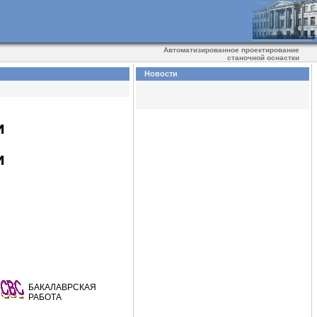
Автоматизированное проектирование
станочной оснастки
Новости
и
и
БАКАЛАВРСКАЯ
РАБОТА