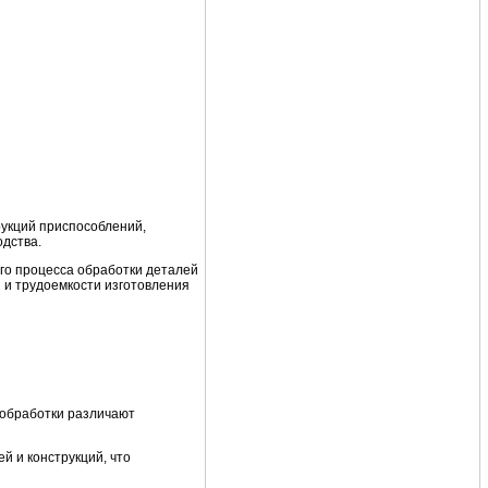
рукций приспособлений,
одства.
ого процесса обработки деталей
 и трудоемкости изготовления
 обработки различают
 и конструкций, что