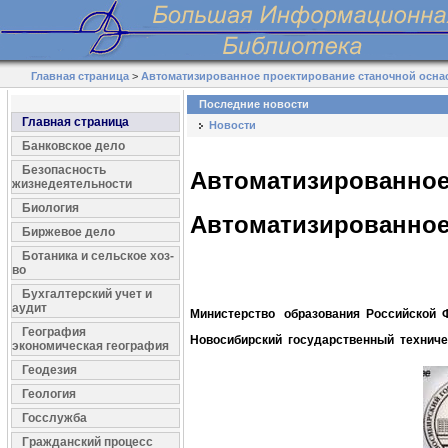
Главная страница
>
Автоматизированное проектирование станочной осна
Последние новости
Главная страница
Новости
Банковское дело
Безопасность
Автоматизированное
жизнедеятельности
Биология
Автоматизированное
Биржевое дело
Ботаника и сельское хоз-
во
Бухгалтерский учет и
аудит
Министерство образования Российской 
География
Новосибирский государственный техниче
экономическая география
Геодезия
Геология
Госслужба
Гражданский процесс