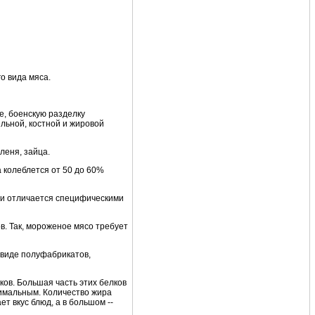
о вида мяса.
е, боенскую разделку
ельной, костной и жировой
леня, зайца.
 колеблется от 50 до 60%
, и отличается специфическими
в. Так, мороженое мясо требует
 виде полуфабрикатов,
ов. Большая часть этих белков
тимальным. Количество жира
т вкус блюд, а в большом --