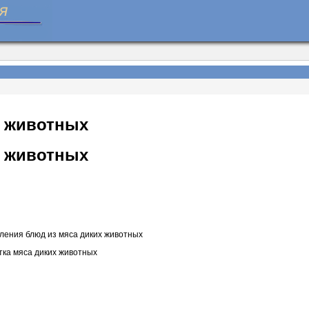
х животных
х животных
вления блюд из мяса диких животных
тка мяса диких животных