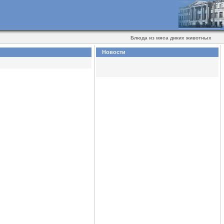
Блюда из мяса диких животных
Новости