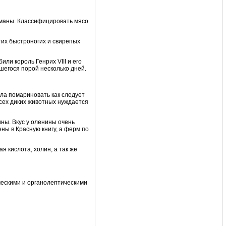
урманы. Классифицировать мясо
тих быстроногих и свирепых
или король Генрих VIII и его
шегося порой несколько дней.
ала помариновать как следует
всех диких животных нуждается
ны. Вкус у оленины очень
ны в Красную книгу, а ферм по
 кислота, холин, а так же
ческими и органолептическими