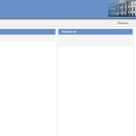
Пронск
Новости