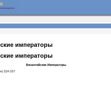
йские императоры
йские императоры
Византийские Императоры
е) 324-337