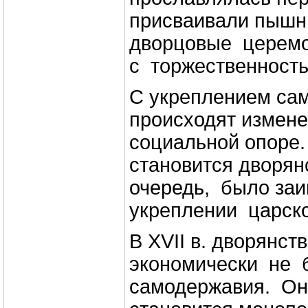
присваивали пышны
дворцовые церем
с торжественность
С укреплением са
происходят измене
социальной опоре.
становится дворян
очередь, было за
укреплении царск
В XVII в. дворянст
экономически не 
самодержавия. Он