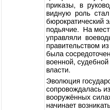
приказы, в руков
видную роль стал
бюрократический э
подьячие. На мест
управляли воевод
правительством из 
была сосредоточен
военной, судебной
власти.
Эволюция государ
сопровождалась и
вооружённых силах. 
начинает возникат