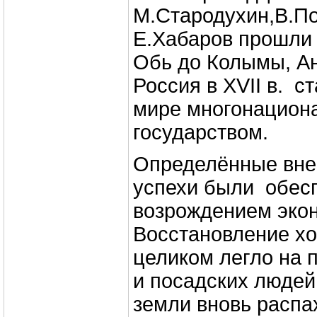
М.Стародухин,В.По
Е.Хабаров прошли 
Обь до Колымы, А
Россия в XVII в. 
мире многонацион
государством.
Определённые вне
успехи были обе
возрождением эко
Восстановление хо
целиком легло на 
и посадских люде
земли вновь распа