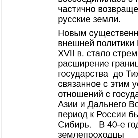
частично возвращ
русские земли.
Новым существен
внешней политики
XVII в. стало стре
расширение границ
государства до Ти
связанное с этим 
отношений с госуд
Азии и Дальнего В
период к России б
Сибирь. В 40-е год
землепроходцы