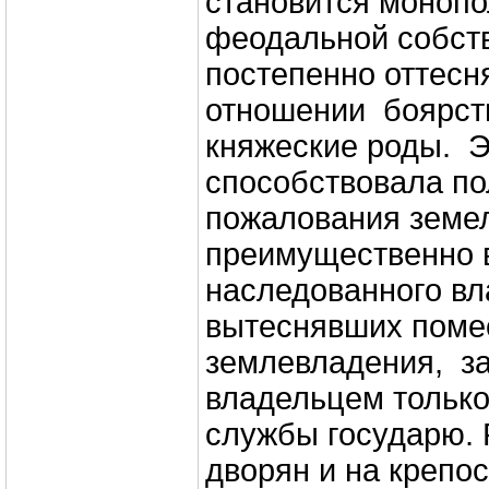
становится моноп
феодальной собств
постепенно оттесн
отношении боярст
княжеские роды.
способствовала по
пожалования земе
преимущественно 
наследованного вл
вытеснявших помес
землевладения, з
владельцем только
службы государю.
дворян и на крепос