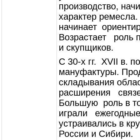
производство, нач
характер ремесла
начинает ориенти
Возрастает роль п
и скупщиков.
С 30-х гг. XVII в.
мануфактуры. Про
складывания обла
расширения связ
Большую роль в т
играли ежегодные
устраивались в к
России и Сибири.