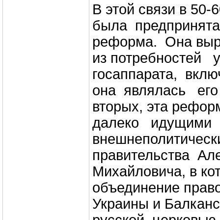
В этой связи в 50-6
была предпринят
реформа. Она выр
из потребностей 
госаппарата, вклю
она являлась его 
вторых, эта рефор
далеко идущими
внешнеполитичес
правительства А
Михайловича, в ко
объединение прав
Украины и Балканс