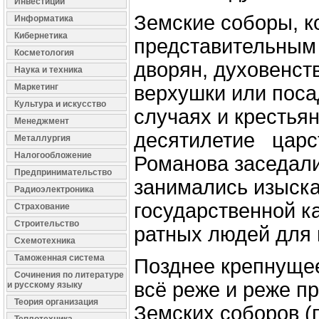
Инвестиции
Земские соборы, к
Информатика
Кибернетика
представительным
Косметология
дворян, духовенств
Наука и техника
Маркетинг
верхушки или поса
Культура и искусство
случаях и крестьян
Менеджмент
десятилетие царс
Металлургия
Налогообложение
Романова заседал
Предпринимательство
занимались изыск
Радиоэлектроника
государственной 
Страхование
Строительство
ратных людей для 
Схемотехника
Таможенная система
Позднее крепнуще
Сочинения по литературе
всё реже и реже п
и русскому языку
Теория организация
Земских соборов (