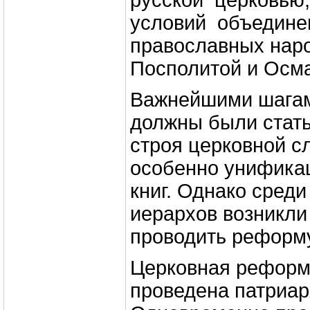
русской церковью, 
условий объедине
православных нар
Посполитой и Осм
Важнейшими шага
должны были стат
строя церковной с
особенно унифика
книг. Однако сред
иерархов возникли 
проводить реформу
Церковная реформ
проведена патриа