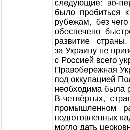
следующие: во-пе
было пробиться к
рубежам, без чего
обеспечено быст
развитие страны.
за Украину не при
с Россией всего ук
Правобережная Ук
под оккупацией По
необходима была 
В-четвёртых, стра
промышленном ра
подготовленных ка
могло дать церков