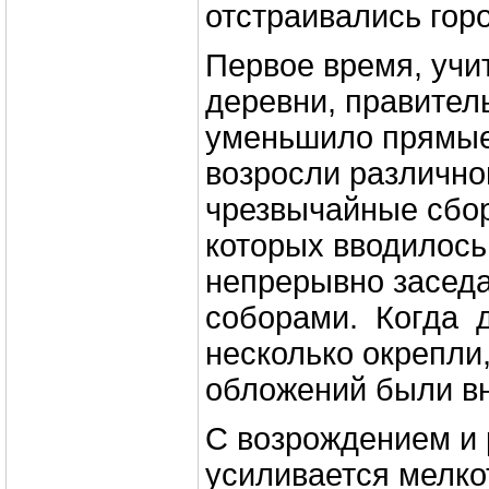
отстраивались гор
Первое время, учи
деревни, правител
уменьшило прямые
возросли различн
чрезвычайные сбо
которых вводилос
непрерывно засед
соборами. Когда 
несколько окрепли
обложений были вн
С возрождением и 
усиливается мелко