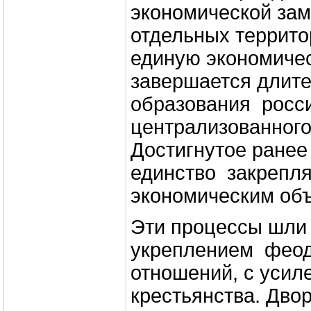
экономической за
отдельных террито
единую экономиче
завершается длит
образования росс
централизованного
Достигнутое ране
единство закрепл
экономическим об
Эти процессы шли
укреплением фео
отношений, с усил
крестьянства. Дво