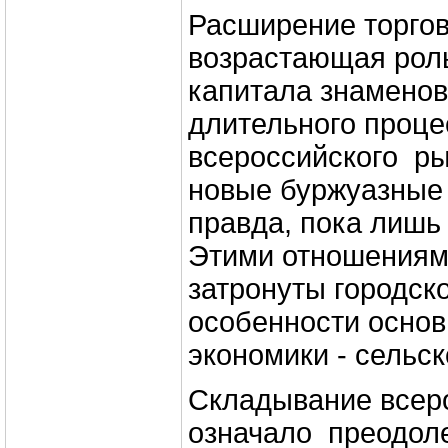
Расширение торгов
возрастающая рол
капитала знаменов
длительного проц
всероссийского ры
новые буржуазные
правда, пока лишь
Этими отношениям
затронуты городско
особенности основ
экономики - сельск
Складывание всер
означало преодо