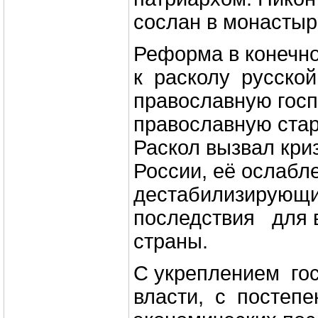
сослан в монастыр
Реформа в конечн
к расколу русско
православную гос
православную ста
Раскол вызвал кри
России, её ослабл
дестабилизирующи
последствия для 
страны.
С укреплением го
власти, с постеп