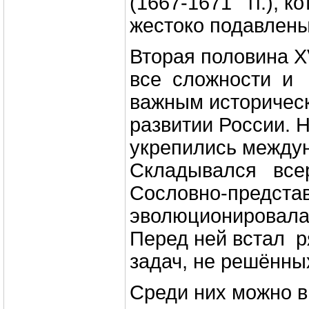
(1667-1671 гг.), к
жестоко подавлены
Вторая половина XV
все сложности и 
важным историчес
развитии России. 
укрепились между
Складывался всер
Сословно-предста
эволюционировала
Перед ней встал 
задач, не решённых
Среди них можно 