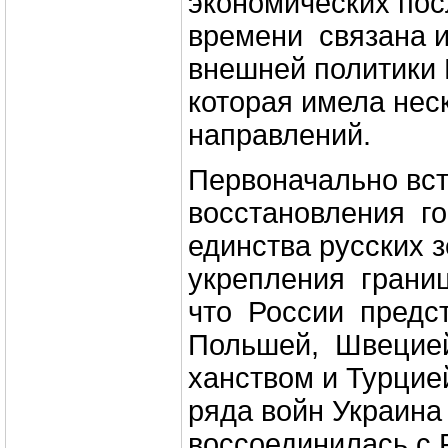
экономических пос
времени связана и
внешней политики Р
которая имела нес
направлений.
Первоначально вс
восстановления го
единства русских 
укрепления грани
что России предс
Польшей, Швецие
ханством и Турцие
ряда войн Украина 
воссоединилась с 