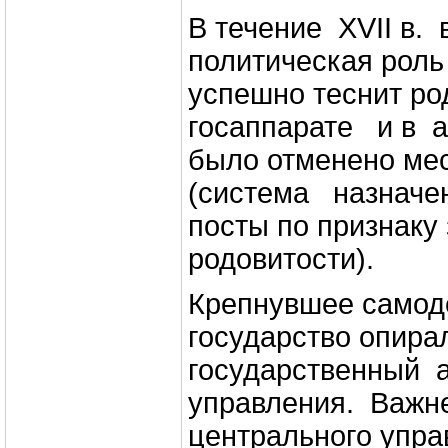
В течение XVII в. 
политическая роль
успешно теснит ро
госаппарате и в а
было отменено ме
(система назначе
посты по признаку
родовитости).
Крепнувшее самод
государство опира
государственный 
управления. Важ
центрального упра