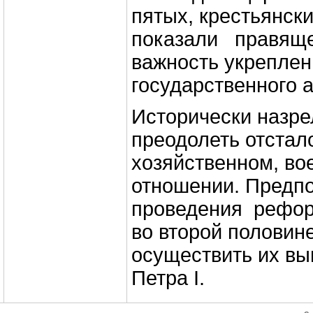
пятых, крестьянск
показали правящ
важность укреплен
государственного 
Исторически назре
преодолеть отстал
хозяйственном, во
отношении. Предп
проведения рефо
во второй половине
осуществить их вы
Петра I.