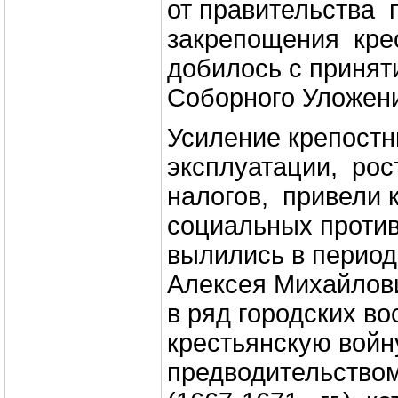
от правительства 
закрепощения крес
добилось с приняти
Соборного Уложен
Усиление крепостн
эксплуатации, рос
налогов, привели 
социальных против
вылились в период
Алексея Михайлович
в ряд городских во
крестьянскую войн
предводительство