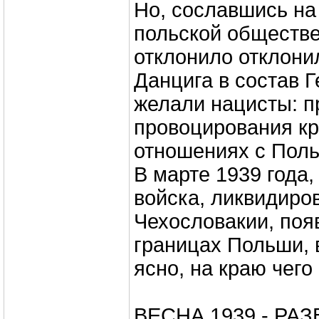
Но, сославшись на
польской обществе
отклонило отклони
Данцига в состав Г
желали нацисты: п
провоцирования кр
отношениях с Поль
В марте 1939 года,
войска, ликвидиро
Чехословакии, поя
границах Польши, 
ясно, на краю чего
ВЕСНА 1939 - РА