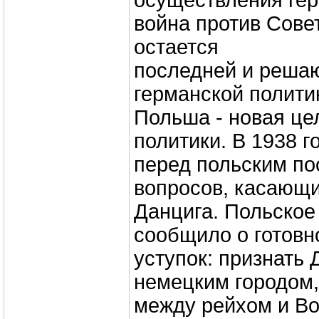
осуществления гер
война против Сове
остается
последней и реша
германской политик
Польша - новая це
политики. В 1938 г
перед польским по
вопросов, касающ
Данцига. Польское
сообщило о готовн
уступок: признать 
немецким городом,
между рейхом и Во