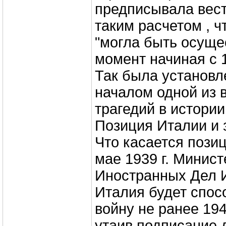
предписывала вест
таким расчетом , 
"могла быть осуще
момент начиная с 1
Так была установл
началом одной из 
трагедий в истории
Позиция Италии и 
Что касается позиц
мае 1939 г. Минист
Иностранных Дел И
Италия будет спос
войну не ранее 194
утаив подписание 