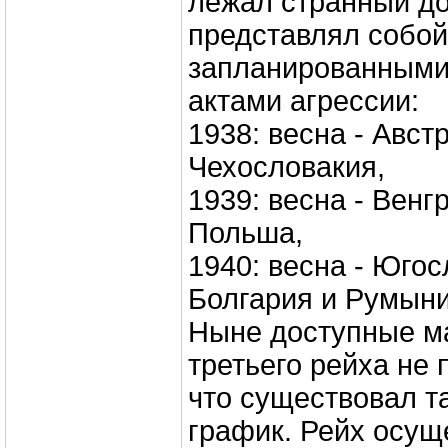
лежал странный до
представлял собой
запланированными
актами агрессии:
1938: весна - Австр
Чехословакия,
1939: весна - Венгр
Польша,
1940: весна - Югос
Болгария и Румыния
Ныне доступные м
третьего рейха не 
что существовал т
график. Рейх осущ