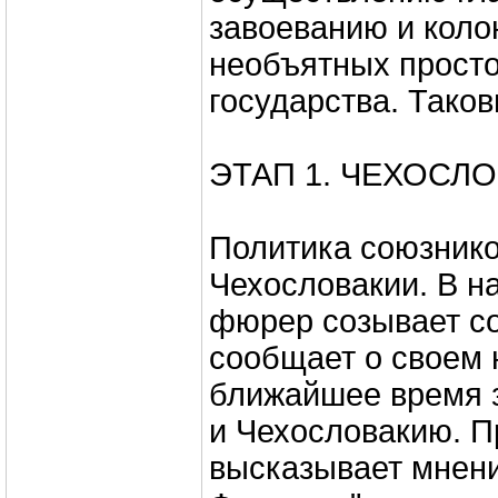
завоеванию и коло
необъятных просто
государства. Тако
ЭТАП 1. ЧЕХОСЛО
Политика союзнико
Чехословакии. В н
фюрер созывает с
сообщает о своем 
ближайшее время 
и Чехословакию. П
высказывает мнени