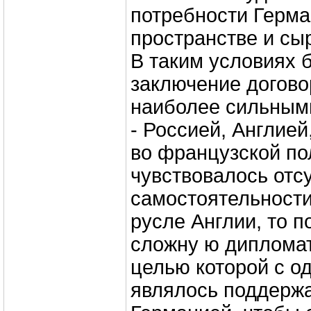
потребности Герма
пространстве и сыр
В таким условиях 
заключение догов
наиболее сильным
- Россией, Англией
во французской по
чувствовалось отс
самостоятельности
русле Англии, то 
сложну ю дипломат
целью которой с о
являлось поддерж