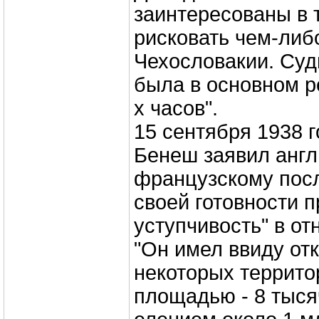
заинтересованы в 
рисковать чем-либ
Чехословакии. Суд
была в основном р
х часов".
15 сентября 1938 
Бенеш заявил англ
французскому посл
своей готовности 
уступчивость" в от
"Он имел ввиду отк
некоторых террит
площадью - 8 тысяч