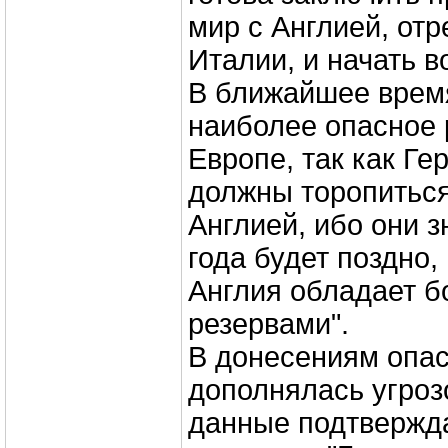
мир с Англией, от
Италии, и начать в
В ближайшее время
наиболее опасное 
Европе, так как Ге
должны торопиться
Англией, ибо они з
года будет поздно, 
Англия обладает 
резервами".
В донесениям опас
дополнялась угрозо
данные подтвержд