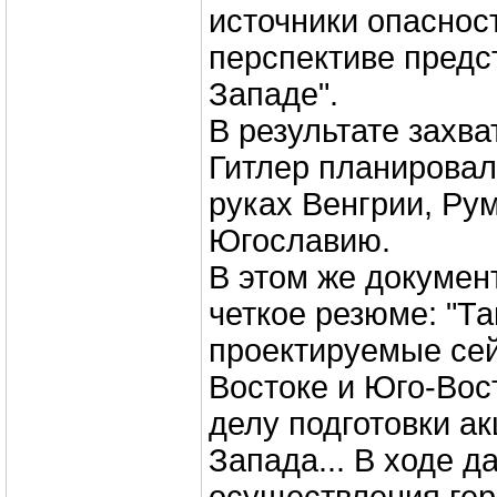
источники опаснос
перспективе предс
Западе".
В результате захв
Гитлер планировал
руках Венгрии, Ру
Югославию.
В этом же докумен
четкое резюме: "Т
проектируемые се
Востоке и Юго-Вос
делу подготовки ак
Запада... В ходе 