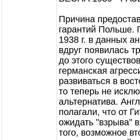
Причина предостав
гарантий Польше. 
1938 г. в данных а
вдруг появилась т
до этого существо
германская агресс
развиваться в вос
то теперь не исклю
альтернатива. Анг
полагали, что от Г
ожидать "взрыва" в
того, возможное в