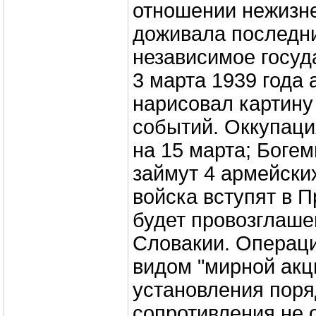
отношении нежизн
доживала последни
независимое госуд
3 марта 1939 года 
нарисовал картину
событий. Оккупаци
на 15 марта; Боге
займут 4 армейских
войска вступят в 
будет провозглаше
Словакии. Операц
видом "мирной акц
установления поря
сопротивления не 