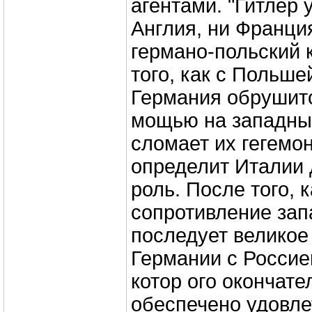
агентами. "Гитлер 
Англия, ни Франци
германо-польский 
того, как с Польше
Германия обрушитс
мощью на западны
сломает их гегемо
определит Италии
роль. После того, 
сопротивление зап
последует великое
Германии с Россией
котор ого окончате
обеспечено удовл