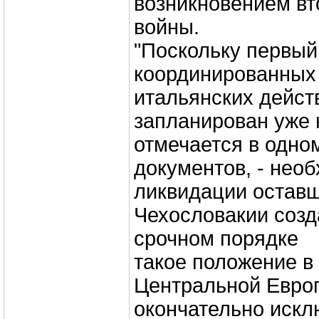
возникновением вт
войны.
"Поскольку первый
координированных
итальянских дейст
запланирован уже н
отмечается в одно
документов, - нео
ликвидации оставш
Чехословакии созд
срочном порядке
такое положение в
Центральной Европ
окончательно искл