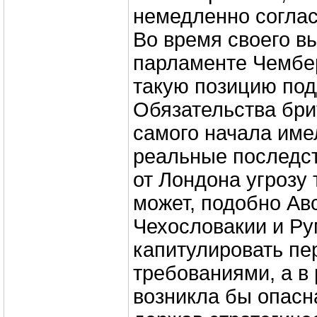
немедленно соглас
Во время своего в
парламенте Чембер
такую позицию по
Обязательства бри
самого начала име
реальные последст
от Лондона угрозу 
может, подобно Ав
Чехословакии и Р
капитулировать пе
требованиями, а в 
возникла бы опасн