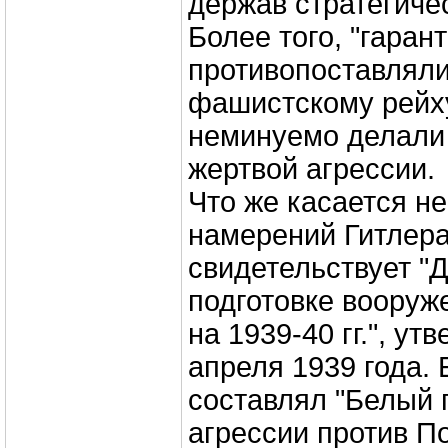
держав стратегиче
Более того, "гаран
противопоставлял
фашистскому рейх
неминуемо делали
жертвой агрессии.
Что же касается н
намерений Гитлера,
свидетельствует "
подготовке вооруж
на 1939-40 гг.", у
апреля 1939 года. 
составлял "Белый 
агрессии против П