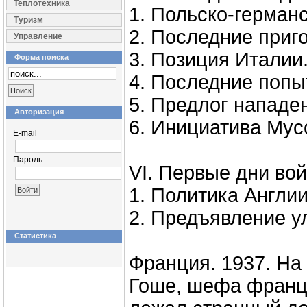
Теплотехника
1. Польско-германс
Туризм
2. Последние приго
Управление
3. Позиция Италии
Форма поиска
4. Последние попы
5. Предлог нападе
Авторизация
6. Инициатива Мус
E-mail
Пароль
VI. Первые дни во
1. Политика Англи
2. Предъявление у
Статистика
Франция. 1937. На
Гоше, шефа францу