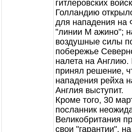
гитлеровских войск
Голландию открыл
для нападения на 
"линии М ажино"; 
воздушные силы п
побережье Северн
налета на Англию. 
принял решение, ч
нападения рейха н
Англия выступит.
Кроме того, 30 мар
посланник неожида
Великобритания п
свои "гарантии", н