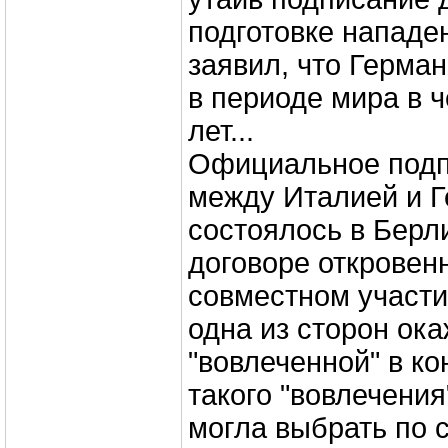
подготовке нападе
заявил, что Герма
в периоде мира в 
лет...
Официальное подп
между Италией и 
состоялось в Берли
договоре откровен
совместном участии
одна из сторон ок
"вовлеченной" в ко
такого "вовлечения
могла выбрать по с