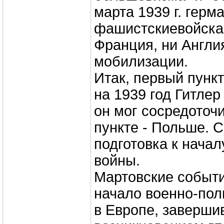
марта 1939 г. герм
фашистскиевойска 
Франция, ни Англи
мобилизации.
Итак, первый пунк
на 1939 год Гитлер
он мог сосредоточ
пункте - Польше. С
подготовка к нача
войны.
Мартовские событи
начало военно-пол
в Европе, заверш