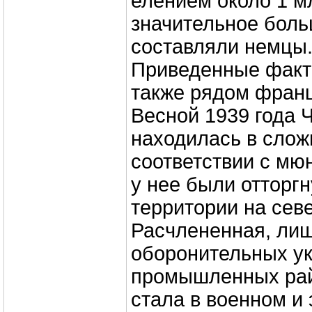
елением около 1 м
значительное бол
составляли немцы.
Приведенные факт
также рядом франц
Весной 1939 года 
находилась в слож
соответствии с мю
у нее были отторг
территории на севе
Расчлененная, ли
оборонительных у
промышленных рай
стала в военном и