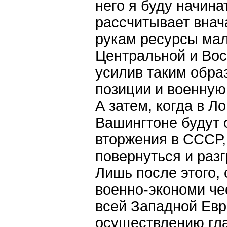
него я буду начина
рассчитывает внач
рукам ресурсы ма
Центральной и Вос
усилив таким обра
позиции и военную
А затем, когда в Л
Вашингтоне будут 
вторжения в СССР
повернуться и раз
Лишь после этого,
военно-экономи че
всей Западной Евр
осуществлению гла