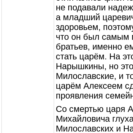
не подавали надеж
а младший цареви
здоровьем, поэтому
что он был самым
братьев, именно е
стать царём. На эт
Нарышкины, но это
Милославские, и т
царём Алексеем с
проявления семей
Со смертью царя 
Михайловича глух
Милославских и Н