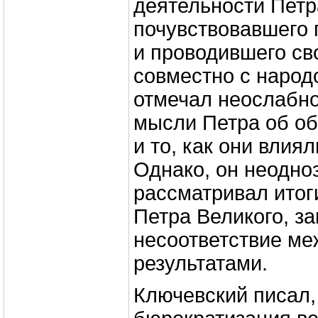
деятельности Петра
почувствовавшего 
и проводившего св
совместно с народ
отмечал неослабно
мысли Петра об о
и то, как они влия
Однако, он неодно
рассматривал итог
Петра Великого, з
несоответствие ме
результатами.
Ключевский писал,