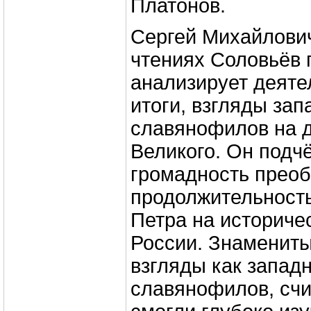
Платонов.
Сергей Михайлович
чтениях Соловьёв 
анализирует деятел
итоги, взгляды зап
славянофилов на 
Великого. Он подч
громадность преоб
продолжительность
Петра на историче
России. Знамениты
взгляды как западн
славянофилов, счит