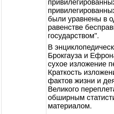
привилегированных
привилегированных
были уравнены в 
равенстве бесправ
государством".
В энциклопедичес
Брокгауза и Ефрон
сухое изложение п
Краткость изложен
фактов жизни и де
Великого переплет
обширным статист
материалом.