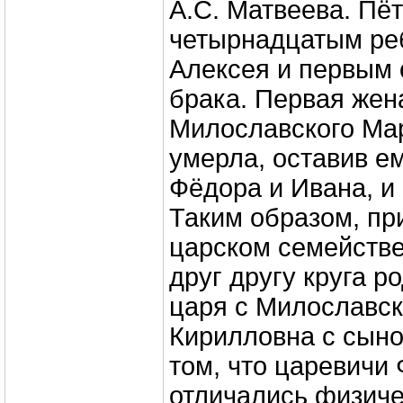
А.С. Матвеева. Пё
четырнадцатым ре
Алексея и первым о
брака. Первая жена
Милославского Ма
умерла, оставив е
Фёдора и Ивана, и
Таким образом, пр
царском семейств
друг другу круга р
царя с Милославск
Кирилловна с сыно
том, что царевичи
отличались физиче