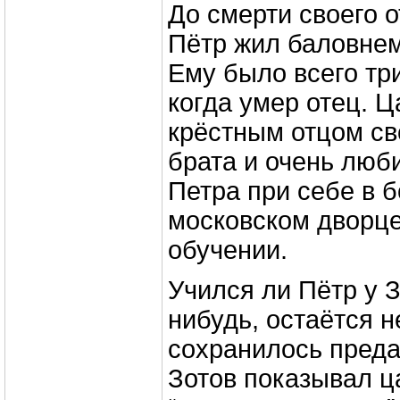
До смерти своего о
Пётр жил баловнем
Ему было всего три
когда умер отец. 
крёстным отцом св
брата и очень люб
Петра при себе в 
московском дворце
обучении.
Учился ли Пётр у 
нибудь, остаётся 
сохранилось преда
Зотов показывал ц