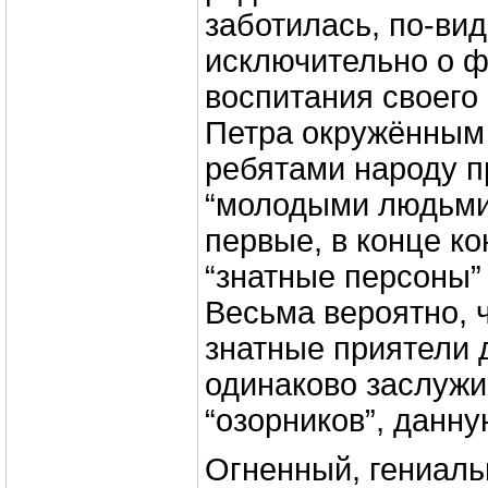
заботилась, по-ви
исключительно о ф
воспитания своего
Петра окружённым
ребятами народу п
“молодыми людьми
первые, в конце ко
“знатные персоны”
Весьма вероятно, ч
знатные приятели 
одинаково заслужи
“озорников”, данн
Огненный, гениаль