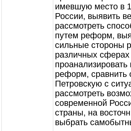
имевшую место в 1
России, выявить в
рассмотреть спос
путем реформ, выя
сильные стороны 
различных сферах
проанализировать 
реформ, сравнить
Петровскую с ситу
рассмотреть возмо
современной Росс
страны, на восточ
выбрать самобытны