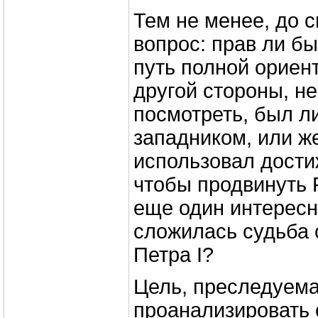
Тем не менее, до 
вопрос: прав ли б
путь полной ориен
другой стороны, н
посмотреть, был ли
западником, или ж
использовал дости
чтобы продвинуть 
еще один интересн
сложилась судьба 
Петра I?
Цель, преследуема
проанализировать 