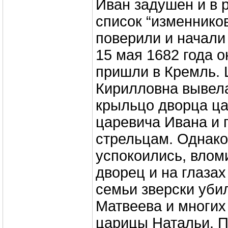
Иван задушен и в 
список “изменнико
поверили и начали
15 мая 1682 года 
пришли в Кремль.
Кирилловна вывел
крыльцо дворца ца
царевича Ивана и 
стрельцам. Однако
успокоились, влом
дворец и на глазах
семьи зверски уби
Матвеева и многих
царицы Натальи. 