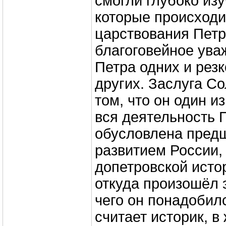
смогли глубоко изу
которые происходи
царствования Петр
благоговейное ува
Петра одних и рез
других. Заслуга Со
том, что он один и
вся деятельность 
обусловлена пре
развитием России,
допетровской исто
откуда произошёл э
чего он понадобилс
считает историк, в