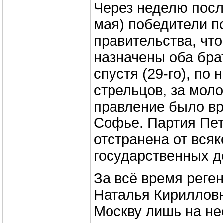
Через неделю посл
мая) победители п
правительства, чт
назначены оба бра
спустя (29-го), по
стрельцов, за мол
правление было в
Софье. Партия Пе
отстранена от всяк
государственных д
За всё время реге
Наталья Кирилловн
Москву лишь на не