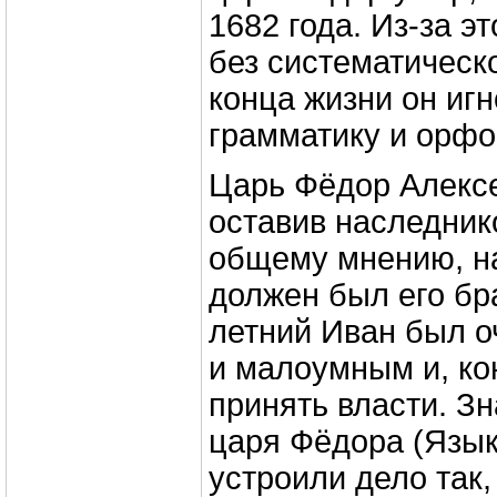
1682 года. Из-за э
без систематическ
конца жизни он иг
грамматику и орф
Царь Фёдор Алексе
оставив наследник
общему мнению, н
должен был его бра
летний Иван был 
и малоумным и, ко
принять власти. З
царя Фёдора (Языко
устроили дело так,