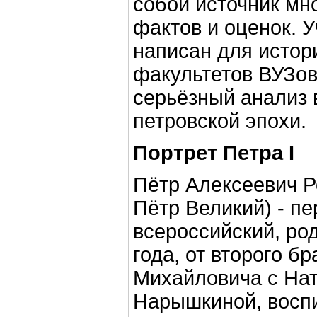
собой источник мн
фактов и оценок. 
написан для истор
факультетов ВУЗов
серьёзный анализ
петровской эпохи.
Портрет Петра I
Пётр Алексеевич Р
Пётр Великий) - п
всероссийский, ро
года, от второго б
Михайловича с На
Нарышкиной, восп