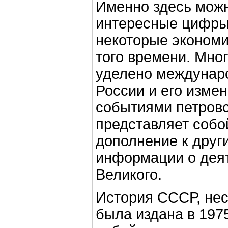
Именно здесь можн
интересные цифр
некоторые экономи
того времени. Мно
уделено междунар
России и его измен
событиями петровс
представляет соб
дополнение к друг
информации о дея
Великого.
История СССР, нес
была издана в 1975