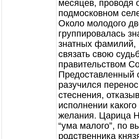
месяцев, проводя 
подмосковном сел
Около молодого д
группировалась зн
знатных фамилий,
связать свою судь
правительством С
Предоставленный 
разучился перенос
стеснения, отказыв
исполнении какого
желания. Царица 
“ума малого”, по 
родственника княз