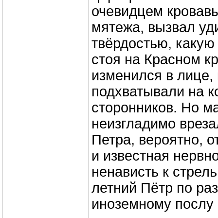
очевидцем кровавы
мятежа, вызвал уд
твёрдостью, какую
стоя на Красном к
изменился в лице,
подхватывали на к
сторонников. Но м
неизгладимо вреза
Петра, вероятно, 
и известная нервно
ненависть к стрель
летний Пётр по ра
иноземному послу