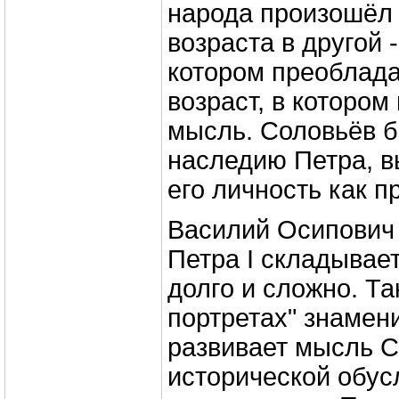
народа произошёл 
возраста в другой -
котором преоблада
возраст, в котором
мысль. Соловьёв б
наследию Петра, в
его личность как п
Василий Осипович
Петра I складывае
долго и сложно. Та
портретах" знамен
развивает мысль С
исторической обус