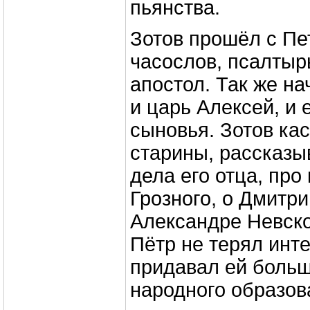
пьянства.
Зотов прошёл с Пе
часослов, псалтырь
апостол. Так же на
и царь Алексей, и 
сыновья. Зотов кас
старины, рассказы
дела его отца, про
Грозного, о Дмитр
Александре Невск
Пётр не терял инте
придавал ей больш
народного образов