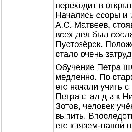
переходит в откры
Начались ссоры и 
А.С. Матвеев, стоя
всех дел был сосла
Пустозёрск. Полож
стало очень затруд
Обучение Петра ш
медленно. По ста
его начали учить с
Петра стал дьяк Н
Зотов, человек уч
выпить. Впоследст
его князем-папой 