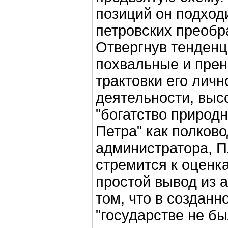
позиций он подход
петровских преобр
Отвергнув тенденц
похвальные и пре
трактовки его личн
деятельности, выс
"богатство природ
Петра" как полково
администратора, П
стремится к оценка
простой вывод из 
том, что в создан
"государстве не бы