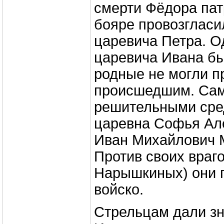
смерти Фёдора пат
бояре провозглас
царевича Петра. О
царевича Ивана бы
родные не могли п
происшедшим. Са
решительными сре
царевна Софья Ал
Иван Михайлович 
Против своих враг
Нарышкиных) они 
войско.
Стрельцам дали зн