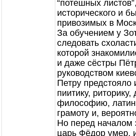
“потешных листов”,
исторического и б
привозимых в Моск
За обучением у Зо
следовать схоласти
которой знакомили
и даже сёстры Пёт
руководством киев
Петру предстояло 
пиитику, риторику,
философию, латин
грамоту и, вероятн
Но перед началом 
царь Фёдор умер, 