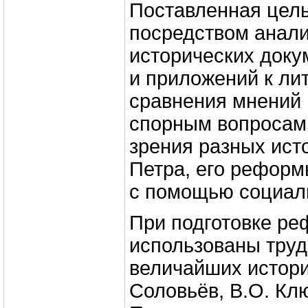
Поставленная цел
посредством анали
исторических доку
и приложений к лит
сравнения мнений 
спорным вопросам,
зрения разных ист
Петра, его реформ
с помощью социаль
При подготовке ре
использованы труд
величайших истори
Соловьёв, В.О. Кл