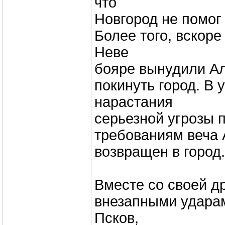
что
Новгород не помог
Более того, вскоре
Неве
бояре вынудили Ал
покинуть город. В 
нарастания
серьезной угрозы 
требованиям веча
возвращен в город.
Вместе со своей д
внезапными удара
Псков,