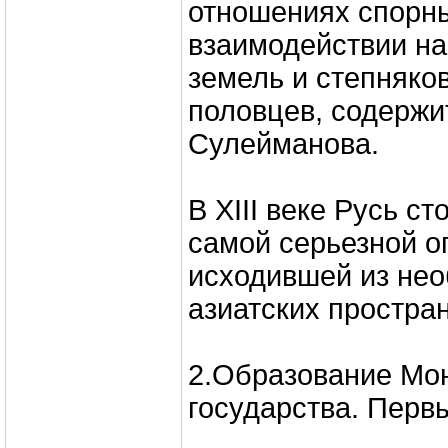
отношениях спорн
взаимодействии на
земель и степняков
половцев, содержит
Сулейманова.
В ХIII веке Русь ст
самой серьезной о
исходившей из не
азиатских простран
2.Образование Мон
государства. Перв