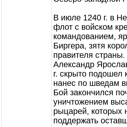
В июле 1240 г. в 
флот с войском кр
командованием, яр
Биргера, зятя коро
правителя страны.
Александр Яросла
г. скрыто подошел
нанес по шведам в
Бой закончился по
уничтожением выс
рыцарей, которых 
поддержать оставш