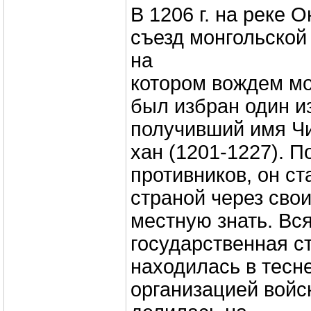
В 1206 г. на реке 
съезд монгольской 
на
котором вождем м
был избран один и
получивший имя Чи
хан (1201-1227). П
противников, он ст
страной через сво
местную знать. Вс
государственная с
находилась в тесн
организацией войс