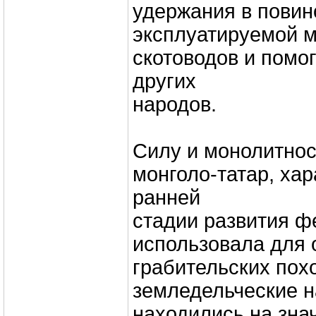
удержания в повин
эксплуатируемой 
скотоводов и помо
других
народов.
Силу и монолитнос
монголо-татар, ха
ранней
стадии развития ф
использовала для 
грабительских пох
земледельческие н
находились на зна