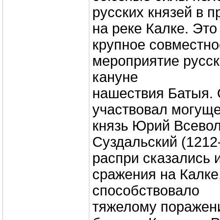
русских князей в п
на реке Калке. Эт
крупное совместно
мероприятие русск
кануне
нашествия Батыя. 
участвовал могущ
князь Юрий Всево
Суздальский (1212
распри сказались 
сражения на Калке,
способствовало
тяжелому поражени