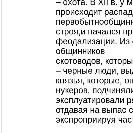
– охота. В ХII в. у
происходит распад
первобытнообщин
строя,и начался п
феодализации. Из
общинников
скотоводов, котор
– черные люди, вы
князья, которые, 
нукеров, подчинял
эксплуатировали р
отдавая на выпас с
экспроприируя час