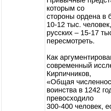
Привычные предст
которым со
стороны ордена в 
10-12 тыс. человек
русских – 15-17 ты
пересмотреть.
Как аргументирова
современный иссле
Кирпичников,
«Общая численнос
воинства в 1242 го
превосходило
300-400 человек, 