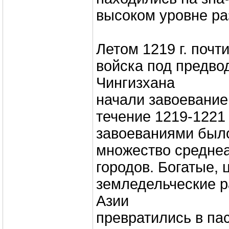
высоком уровне ра
Летом 1219 г. почт
войска под предво
Чингизхана
начали завоевание
течение 1219-1221 
завоеваниями был
множество среднеа
городов. Богатые,
земледельческие 
Азии
превратились в па