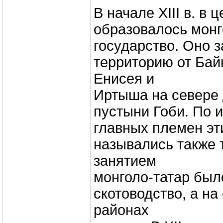
В начале ХIII в. в
образовалось монг
государство. Оно 
территорию от Бай
Енисея и
Иртыша на севере
пустыни Гоби. По 
главных племен эт
назывались также 
занятием
монголо-татар был
скотоводство, а на
районах