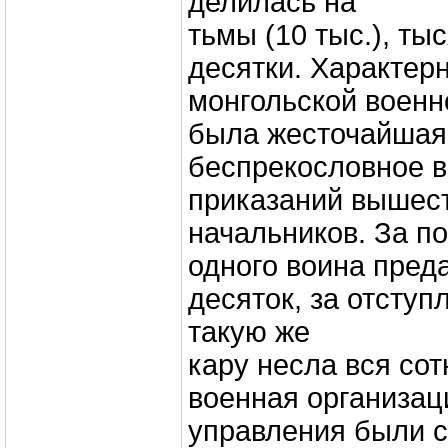
делилась на
тьмы (10 тыс.), тыс
десятки. Характер
монгольской военн
была жесточайшая
беспрекословное 
приказаний вышес
начальников. За п
одного воина пред
десяток, за отступ
такую же
кару несла вся сот
военная организац
управления были 