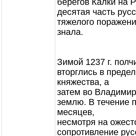
берегов Калки на 
десятая часть русс
тяжелого поражени
знала.
Зимой 1237 г. пол
вторглись в преде
княжества, а
затем во Владими
землю. В течение
месяцев,
несмотря на ожест
сопротивление рус