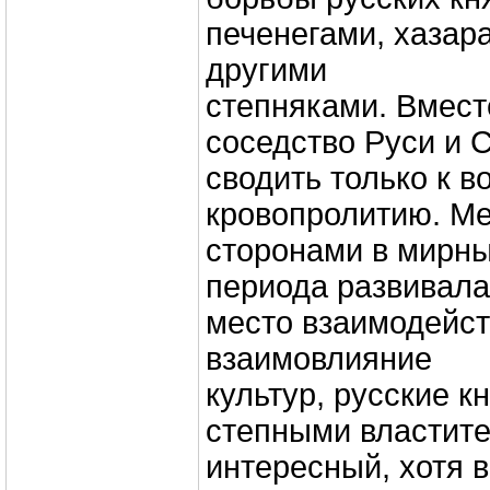
печенегами, хазар
другими
степняками. Вмест
соседство Руси и 
сводить только к в
кровопролитию. М
сторонами в мирн
периода развивала
место взаимодейст
взаимовлияние
культур, русские к
степными властит
интересный, хотя 