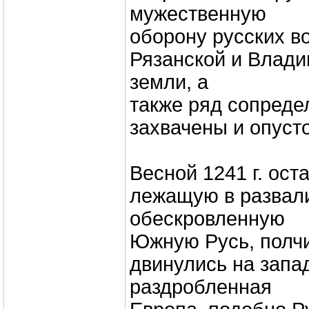
мужественную
оборону русских в
Рязанской и Влад
земли, а
также ряд сопреде
захвачены и опуст
Весной 1241 г. ост
лежащую в развал
обескровленную
Южную Русь, полч
двинулись на запа
раздробленная