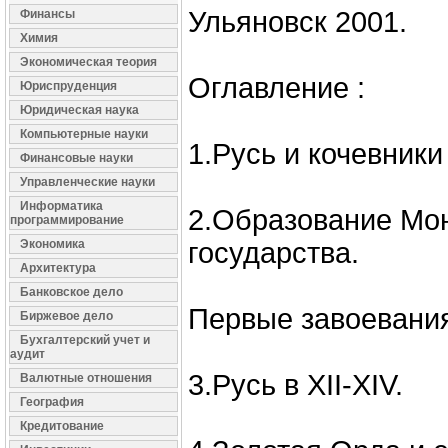
Ульяновск 2001.
Финансы
Химия
Экономическая теория
Оглавление :
Юриспруденция
Юридическая наука
Компьютерные науки
1.Русь и кочевники в
Финансовые науки
Управленческие науки
Информатика
2.Образование Мон
программирование
Экономика
государства.
Архитектура
Банковское дело
Первые завоевани
Биржевое дело
Бухгалтерский учет и
аудит
3.Русь в XII-XIV.
Валютные отношения
География
Кредитование