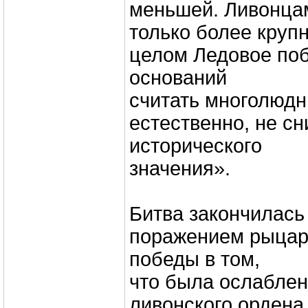
меньшей. Ливонца
только более круп
целом Ледовое по
оснований
считать многолюдн
естественно, не сн
исторического
значения».
Битва закончилас
поражением рыцаре
победы в том,
что была ослабле
ливонского ордена