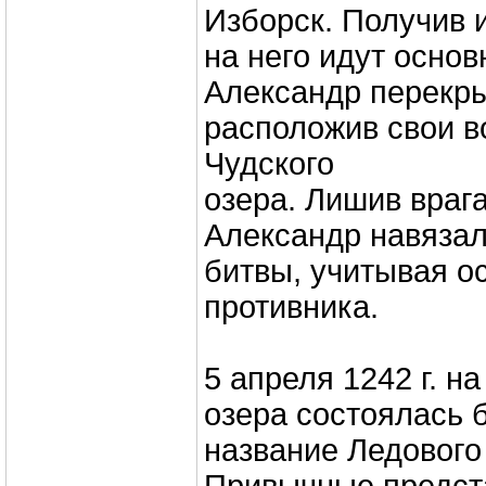
Изборск. Получив и
на него идут осно
Александр перекры
расположив свои в
Чудского
озера. Лишив враг
Александр навязал
битвы, учитывая о
противника.
5 апреля 1242 г. н
озера состоялась 
название Ледового