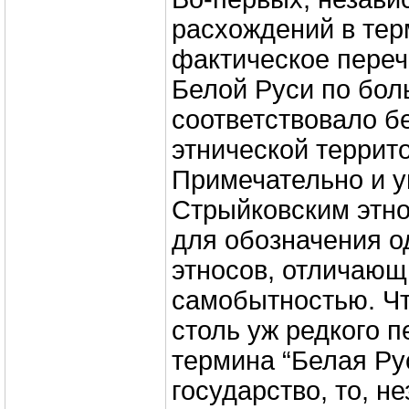
расхождений в тер
фактическое пере
Белой Руси по бол
соответствовало б
этнической террит
Примечательно и 
Стрыйковским этн
для обозначения о
этносов, отличающ
самобытностью. Чт
столь уж редкого 
термина “Белая Ру
государство, то, н