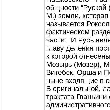
общности “Руской (
М.) земли, которая
называется Роксол
фактическом разде
части: “И Русь явл
главу деления пос
к которой отнесены
Мозырь (Мозер), М
Витебск, Орша и По
ныне входящие в с
В оригинальной, л
трактата Гваньини 
административного