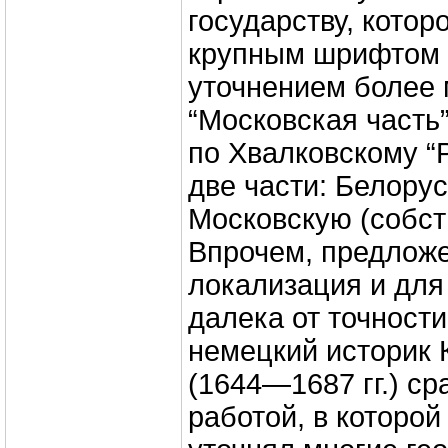
государству, котор
крупным шрифтом к
уточнением более
“Московская часть” 
по Хвалковскому “
две части: Белору
Московскую (собст
Впрочем, предлож
локализация и для
далека от точности
немецкий историк 
(1644—1687 гг.) ср
работой, в которой