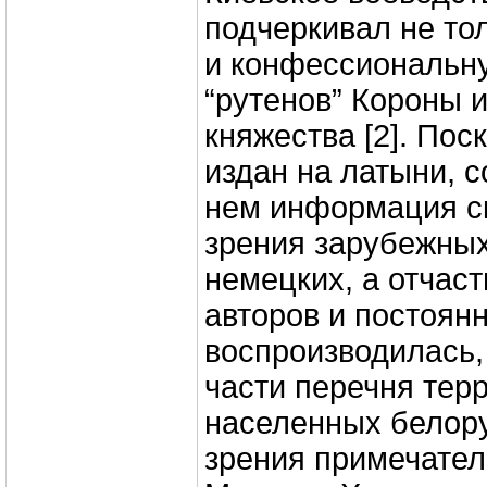
подчеркивал не тол
и конфессиональн
“рутенов” Короны 
княжества [2]. Пос
издан на латыни, 
нем информация ск
зрения зарубежных
немецких, а отчаст
авторов и постоян
воспроизводилась, 
части перечня тер
населенных белору
зрения примечател