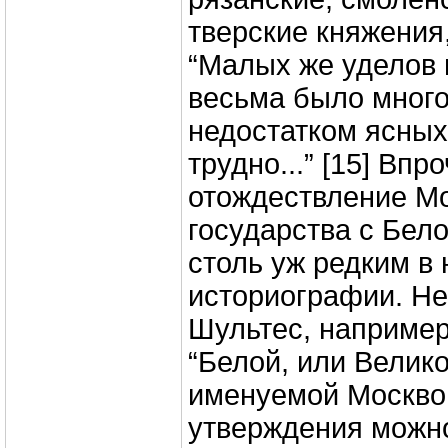
тверские княжения,
“Малых же уделов 
весьма было много
недостатком ясных
трудно...” [15] Впр
отождествление Мо
государства с Бел
столь уж редким в
историографии. Не
Шультес, например
“Белой, или Велико
именуемой Москвой
утверждения можно