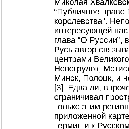
Миколая Хвалковског
“Публичное право 
королевства”. Неп
интересующей нас
глава “О Руссии”, 
Русь автор связыв
центрами Великого
Новогрудок, Мстис
Минск, Полоцк, и 
[3]. Едва ли, впро
ограничивал прост
только этим регио
приложенной карте,
термин и к Русско