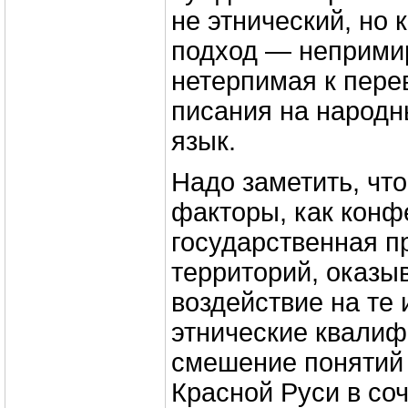
не этнический, но
подход — неприми
нетерпимая к пере
писания на народн
язык.
Надо заметить, чт
факторы, как конф
государственная 
территорий, оказы
воздействие на те
этнические квалиф
смешение понятий 
Красной Руси в со