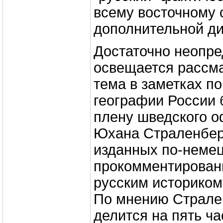
всему восточному 
дополнительной д
Достаточно неопр
освещается рассм
тема в заметках по
географии России 
плену шведского 
Юхана Страленберг
изданных по-немецк
прокомментирова
русским историком
По мнению Страле
делится на пять ча