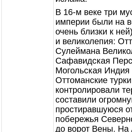
В 16-м веке три м
империи были на в
очень близки к ней
и великолепия: От
Сулеймана Велико
Сафавидская Перс
Могольская Индия 
Оттоманские турки
контролировали те
составили огромн
простиравшуюся от
побережья Северн
до ворот Вены. На