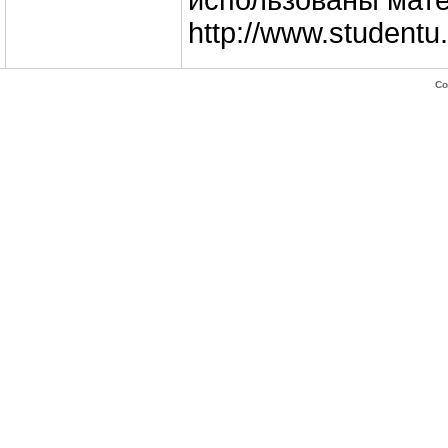
использованы мате
http://www.studentu.
Co