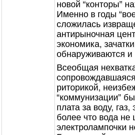
новой “конторы” на
Именно в годы “во
сложилась извращ
антирыночная цен
экономика, зачатки
обнаруживаются и 
Всеобщая нехватка
сопровождавшаяся
риторикой, неизбе
“коммунизации” бы
плата за воду, газ,
более что вода не 
электролампочки н