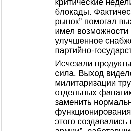
критические недел
блокады. Фактичес
рынок” помогал выж
имел возможности 
улучшенное снабже
партийно-государс
Исчезали продукты
сила. Выход видел
милитаризации тру
отдельных фанатик
заменить нормаль
функционирования
этого создавались