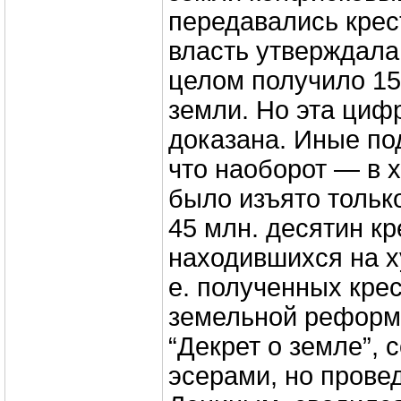
передавались крес
власть утверждала,
целом получило 15
земли. Но эта циф
доказана. Иные по
что наоборот — в 
было изъято только
45 млн. десятин кр
находившихся на ху
е. полученных кре
земельной реформ
“Декрет о земле”,
эсерами, но прове