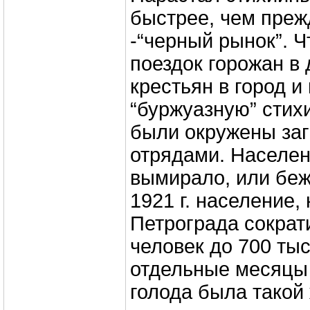
быстрее, чем преж
-“черный рынок”. 
поездок горожан в 
крестьян в город и
“буржуазную” стих
были окружены за
отрядами. Населен
вымирало, или беж
1921 г. население,
Петрограда сокра
человек до 700 тыс
отдельные месяцы 
голода была такой 