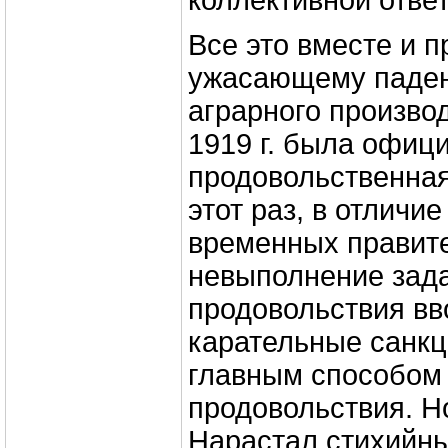
коллективной отве
Все это вместе и п
ужасающему паде
аграрного производ
1919 г. была офиц
продовольственная
этот раз, в отличие
временных правите
невыполнение зада
продовольствия вв
карательные санкц
главным способом
продовольствия. Но
Нарастал стихийн