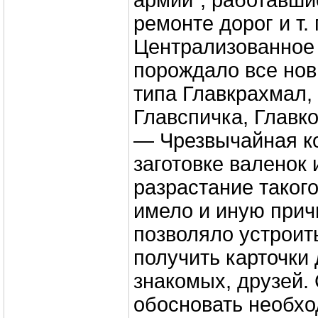
армии”, работавшие
ремонте дорог и т. 
Централизованное
порождало все но
типа Главкрахмал,
Главспичка, Главк
— Чрезвычайная к
заготовке валенок 
разрастание таког
имело и иную прич
позволяло устроить
получить карточки
знакомых, друзей.
обосновать необхо