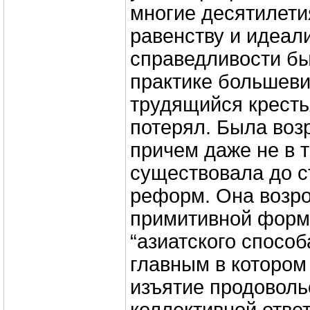
многие десятилети
равенству и идеал
справедливости б
практике большев
трудящийся крест
потерял. Была воз
причем даже не в 
существовала до 
реформ. Она возро
примитивной форме
“азиатского способ
главным в котором
изъятие продоволь