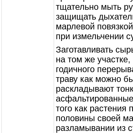
тщательно мыть ру
защищать дыхател
марлевой повязкой
при измельчении с
Заготавливать сыр
на том же участке,
годичного переры
траву как можно б
раскладывают тон
асфальтированные
того как растения 
половины своей ма
разламывании из с