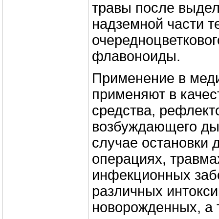
травы после выдел
надземной части т
очередноцветково
флавоноиды.
Применение в мед
применяют в качес
средства, рефлект
возбуждающего ды
случае остановки 
операциях, травма
инфекционных заб
различных интокси
новорожденных, а 