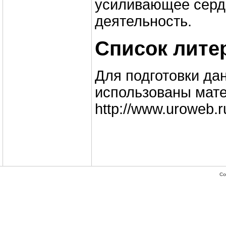
усиливающее сер
деятельность.
Список лите
Для подготовки да
использованы мате
http://www.uroweb.r
Co