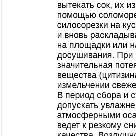
вытекать сок, их и
помощью соломоре
силосорезки на ку
и вновь раскладыв
на площадки или н
досушивания. При 
значительная поте
вещества (цитизин
измельчении свеже
В период сбора и 
допускать увлажне
атмосферными осад
ведет к резкому с
качества. Воздушн