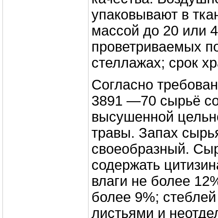
упаковывают в тк
массой до 20 или 4
проветриваемых п
стеллажах; срок хр
Согласно требова
3891 —70 сырьё со
высушенной цельн
травы. Запах сырь
своеобразный. Сы
содержать цитизин
влаги не более 12
более 9%; стеблей
листьями и неотд