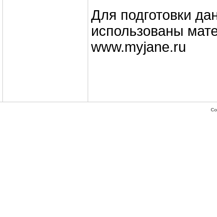
Для подготовки да
использованы мате
www.myjane.ru
Co