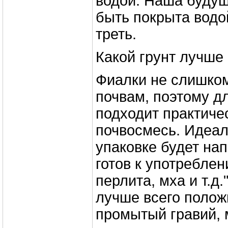
водой. Наша буду
быть покрыта водо
треть.
Какой грунт лучше
Фиалки не слишко
почвам, поэтому д
подходит практиче
почвосмесь. Идеал
упаковке будет на
готов к употребле
перлита, мха и т.д
лучше всего полож
промытый гравий, 