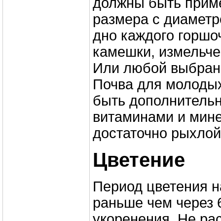
должны быть прим
размера с диаметр
дно каждого горшо
камешки, измельче
Или любой выбран
Почва для молоды
быть дополнитель
витаминами и мине
достаточно рыхлой
Цветение
Период цветения н
раньше чем через 
укоренения. Не ра