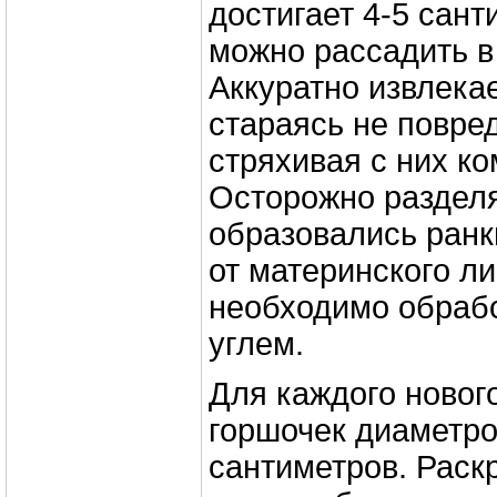
достигает 4-5 сант
можно рассадить в
Аккуратно извлекае
стараясь не повред
стряхивая с них ко
Осторожно разделя
образовались ранк
от материнского ли
необходимо обраб
углем.
Для каждого новог
горшочек диаметро
сантиметров. Раск