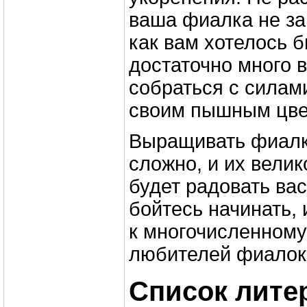
ваша фиалка не за
как вам хотелось б
достаточно много 
собраться с силам
своим пышным цве
Выращивать фиалк
сложно, и их вели
будет радовать вас
бойтесь начинать,
к многочисленном
любителей фиалок
Список лите