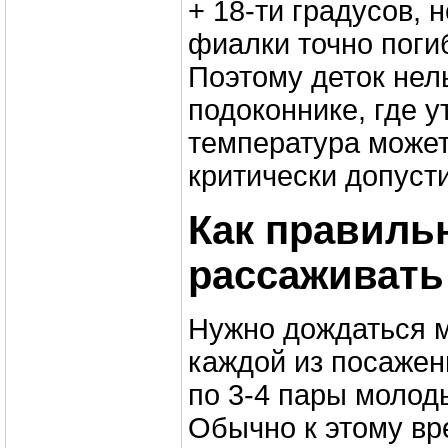
+ 18-ти градусов, 
фиалки точно погиб
Поэтому деток нел
подоконнике, где у
температура может
критически допуст
Как правиль
рассаживать
Нужно дождаться м
каждой из посажен
по 3-4 пары молод
Обычно к этому вр