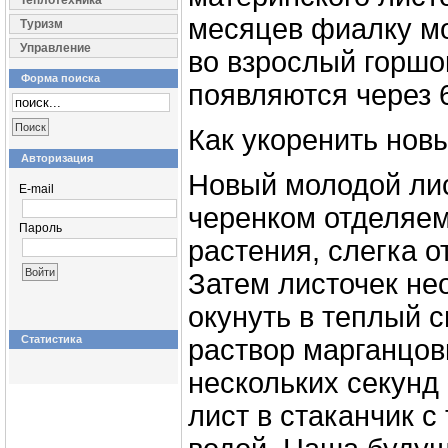
Теплотехника
месяцев фиалку м
Туризм
Управление
во взрослый горшо
Форма поиска
появляются через 
Как укоренить нов
Авторизация
Новый молодой лис
E-mail
черенком отделяем
Пароль
растения, слегка о
Затем листочек не
окунуть в теплый 
Статистика
раствор марганцов
нескольких секунд
лист в стаканчик с