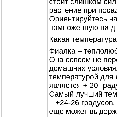
стоит слишком сил
растение при поса
Ориентируйтесь на
помноженную на д
Какая температура
Фиалка – теплолюб
Она совсем не пер
домашних условия
температурой для 
является + 20 гра
Самый лучший тем
– +24-26 градусов.
еще может выдержа